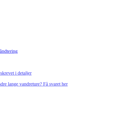
håndtering
krevet i detaljer
dre lange vandreture? Få svaret her