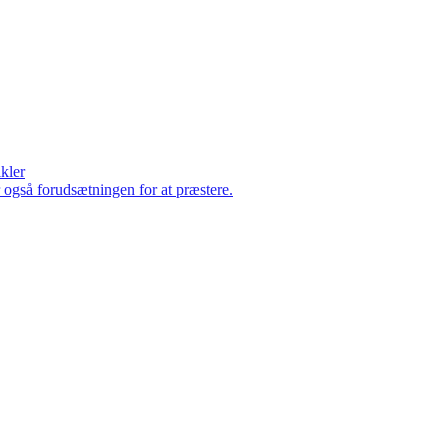
ikler
er også forudsætningen for at præstere.