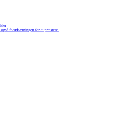
ikler
er også forudsætningen for at præstere.