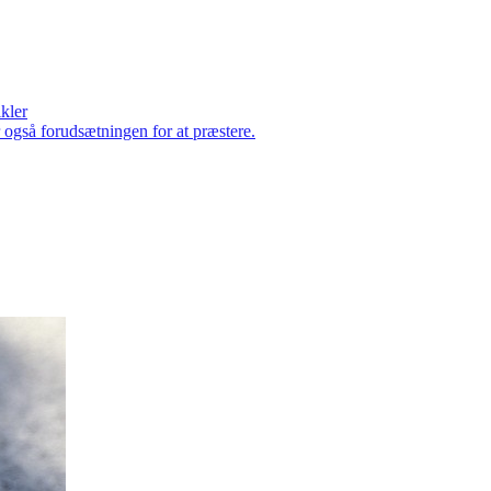
ikler
er også forudsætningen for at præstere.