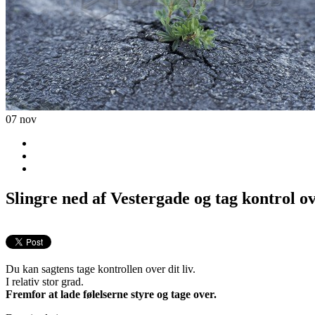
07
nov
Slingre ned af Vestergade og tag kontrol ove
Du kan sagtens tage kontrollen over dit liv.
I relativ stor grad.
Fremfor at lade følelserne styre og tage over.