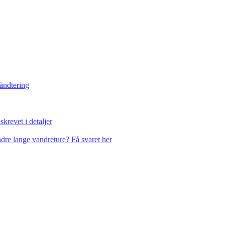
håndtering
krevet i detaljer
dre lange vandreture? Få svaret her