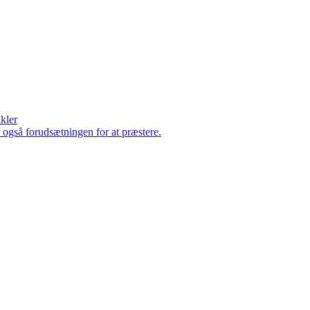
ikler
er også forudsætningen for at præstere.