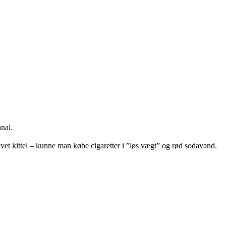
nal.
ivet kittel – kunne man købe cigaretter i ”løs vægt” og rød sodavand.