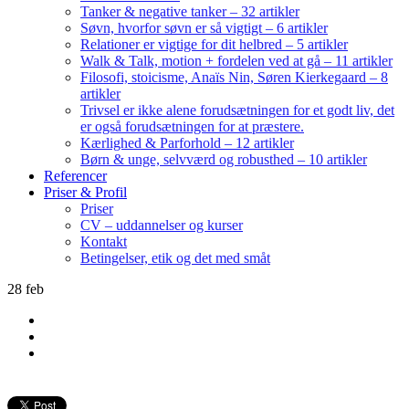
Tanker & negative tanker – 32 artikler
Søvn, hvorfor søvn er så vigtigt – 6 artikler
Relationer er vigtige for dit helbred – 5 artikler
Walk & Talk, motion + fordelen ved at gå – 11 artikler
Filosofi, stoicisme, Anaïs Nin, Søren Kierkegaard – 8
artikler
Trivsel er ikke alene forudsætningen for et godt liv, det
er også forudsætningen for at præstere.
Kærlighed & Parforhold – 12 artikler
Børn & unge, selvværd og robusthed – 10 artikler
Referencer
Priser & Profil
Priser
CV – uddannelser og kurser
Kontakt
Betingelser, etik og det med småt
28
feb