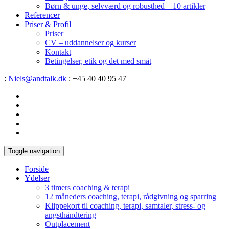
Børn & unge, selvværd og robusthed – 10 artikler
Referencer
Priser & Profil
Priser
CV – uddannelser og kurser
Kontakt
Betingelser, etik og det med småt
:
Niels@andtalk.dk
: +45 40 40 95 47
Toggle navigation
Forside
Ydelser
3 timers coaching & terapi
12 måneders coaching, terapi, rådgivning og sparring
Klippekort til coaching, terapi, samtaler, stress- og
angsthåndtering
Outplacement