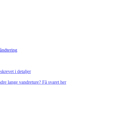
håndtering
krevet i detaljer
dre lange vandreture? Få svaret her