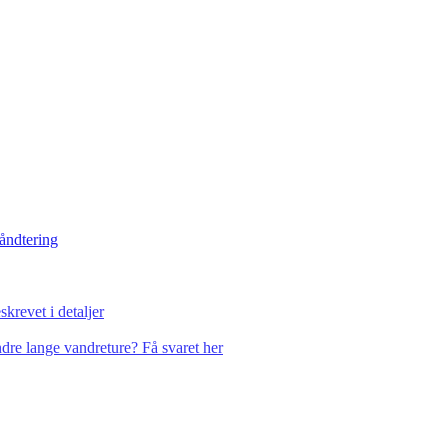
håndtering
krevet i detaljer
dre lange vandreture? Få svaret her