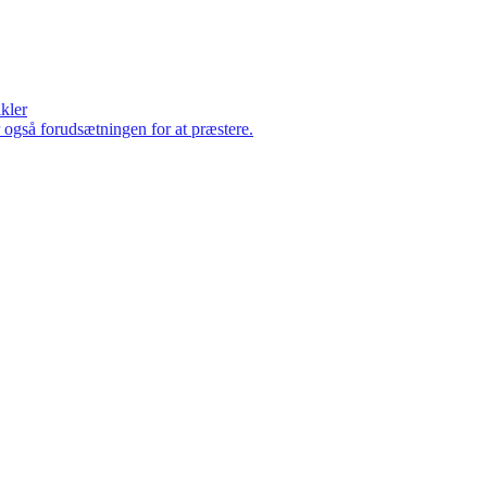
ikler
er også forudsætningen for at præstere.