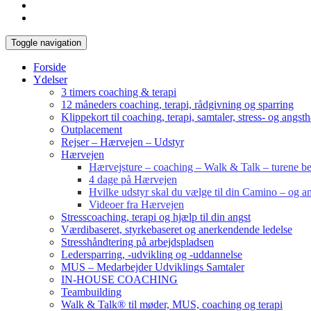
Toggle navigation
Forside
Ydelser
3 timers coaching & terapi
12 måneders coaching, terapi, rådgivning og sparring
Klippekort til coaching, terapi, samtaler, stress- og angst
Outplacement
Rejser – Hærvejen – Udstyr
Hærvejen
Hærvejsture – coaching – Walk & Talk – turene bes
4 dage på Hærvejen
Hvilke udstyr skal du vælge til din Camino – og an
Videoer fra Hærvejen
Stresscoaching, terapi og hjælp til din angst
Værdibaseret, styrkebaseret og anerkendende ledelse
Stresshåndtering på arbejdspladsen
Ledersparring, -udvikling og -uddannelse
MUS – Medarbejder Udviklings Samtaler
IN-HOUSE COACHING
Teambuilding
Walk & Talk® til møder, MUS, coaching og terapi