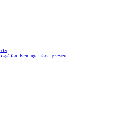
ikler
er også forudsætningen for at præstere.