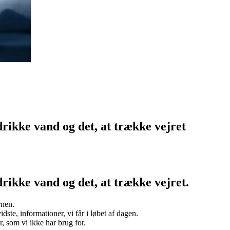
, drikke vand og det, at trække vejret
 drikke vand og det, at trække vejret.
rnen.
dste, informationer, vi får i løbet af dagen.
r, som vi ikke har brug for.