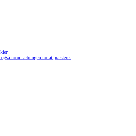
ikler
er også forudsætningen for at præstere.