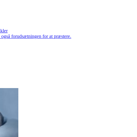
ikler
er også forudsætningen for at præstere.