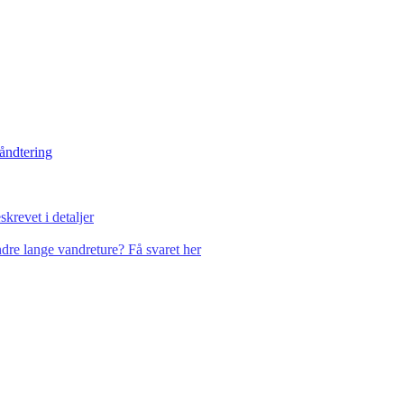
håndtering
krevet i detaljer
dre lange vandreture? Få svaret her