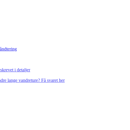
håndtering
krevet i detaljer
dre lange vandreture? Få svaret her