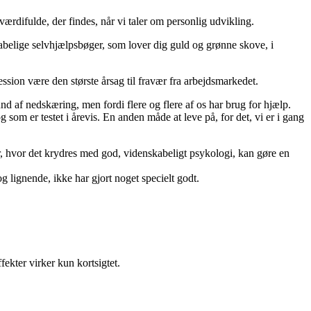
 værdifulde, der findes, når vi taler om personlig udvikling.
abelige selvhjælpsbøger, som lover dig guld og grønne skove, i
ssion være den største årsag til fravær fra arbejdsmarkedet.
nd af nedskæring, men fordi flere og flere af os har brug for hjælp.
 som er testet i årevis. En anden måde at leve på, for det, vi er i gang
år, hvor det krydres med god, videnskabeligt psykologi, kan gøre en
 lignende, ikke har gjort noget specielt godt.
ekter virker kun kortsigtet.