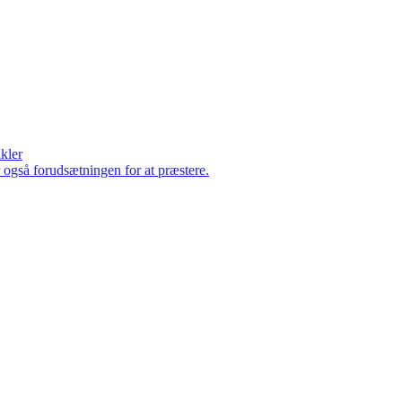
ikler
er også forudsætningen for at præstere.