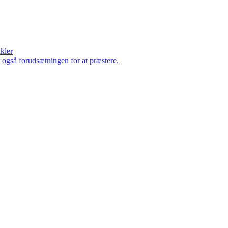
ikler
er også forudsætningen for at præstere.