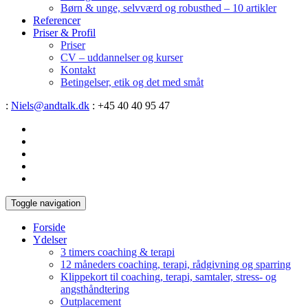
Børn & unge, selvværd og robusthed – 10 artikler
Referencer
Priser & Profil
Priser
CV – uddannelser og kurser
Kontakt
Betingelser, etik og det med småt
:
Niels@andtalk.dk
: +45 40 40 95 47
Toggle navigation
Forside
Ydelser
3 timers coaching & terapi
12 måneders coaching, terapi, rådgivning og sparring
Klippekort til coaching, terapi, samtaler, stress- og
angsthåndtering
Outplacement