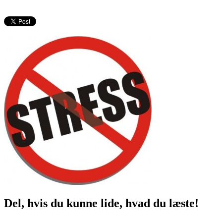
Del, hvis du kunne lide, hvad du læste!