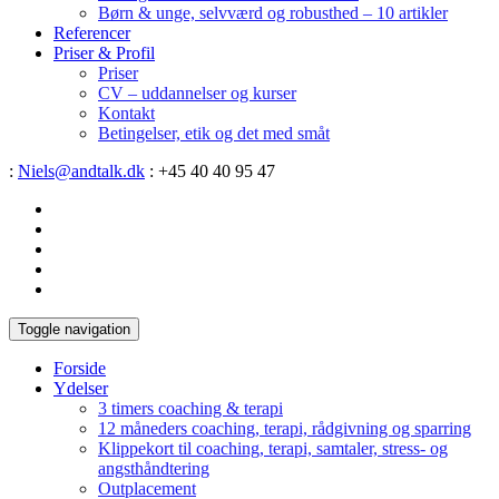
Børn & unge, selvværd og robusthed – 10 artikler
Referencer
Priser & Profil
Priser
CV – uddannelser og kurser
Kontakt
Betingelser, etik og det med småt
:
Niels@andtalk.dk
: +45 40 40 95 47
Toggle navigation
Forside
Ydelser
3 timers coaching & terapi
12 måneders coaching, terapi, rådgivning og sparring
Klippekort til coaching, terapi, samtaler, stress- og
angsthåndtering
Outplacement