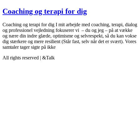
Coaching og terapi for dig
Coaching og terapi for dig I mit arbejde med coaching, terapi, dialog
og professionel vejledning fokuserer vi – du og jeg – på at vække
og nære din indre glæde, optimisme og selvrespekt, så du kan vokse
dig stærkere og mere resilient (Står fast, selv når det er svært). Vores
samtaler tager sigte på ikke
All rights reserved | &Talk