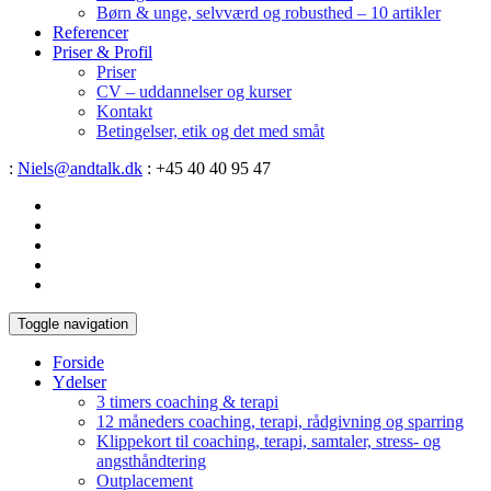
Børn & unge, selvværd og robusthed – 10 artikler
Referencer
Priser & Profil
Priser
CV – uddannelser og kurser
Kontakt
Betingelser, etik og det med småt
:
Niels@andtalk.dk
: +45 40 40 95 47
Toggle navigation
Forside
Ydelser
3 timers coaching & terapi
12 måneders coaching, terapi, rådgivning og sparring
Klippekort til coaching, terapi, samtaler, stress- og
angsthåndtering
Outplacement