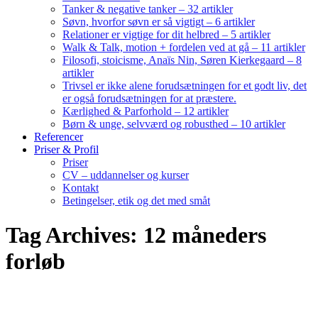
Tanker & negative tanker – 32 artikler
Søvn, hvorfor søvn er så vigtigt – 6 artikler
Relationer er vigtige for dit helbred – 5 artikler
Walk & Talk, motion + fordelen ved at gå – 11 artikler
Filosofi, stoicisme, Anaïs Nin, Søren Kierkegaard – 8
artikler
Trivsel er ikke alene forudsætningen for et godt liv, det
er også forudsætningen for at præstere.
Kærlighed & Parforhold – 12 artikler
Børn & unge, selvværd og robusthed – 10 artikler
Referencer
Priser & Profil
Priser
CV – uddannelser og kurser
Kontakt
Betingelser, etik og det med småt
Tag Archives: 12 måneders
forløb