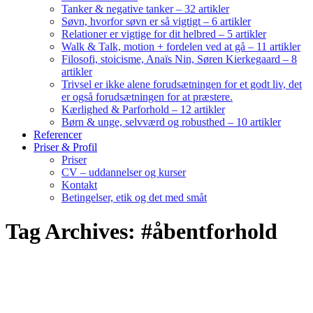
Tanker & negative tanker – 32 artikler
Søvn, hvorfor søvn er så vigtigt – 6 artikler
Relationer er vigtige for dit helbred – 5 artikler
Walk & Talk, motion + fordelen ved at gå – 11 artikler
Filosofi, stoicisme, Anaïs Nin, Søren Kierkegaard – 8
artikler
Trivsel er ikke alene forudsætningen for et godt liv, det
er også forudsætningen for at præstere.
Kærlighed & Parforhold – 12 artikler
Børn & unge, selvværd og robusthed – 10 artikler
Referencer
Priser & Profil
Priser
CV – uddannelser og kurser
Kontakt
Betingelser, etik og det med småt
Tag Archives: #åbentforhold