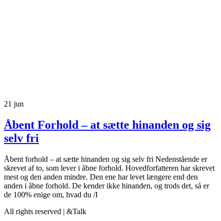
21
jun
Åbent Forhold – at sætte hinanden og sig
selv fri
Åbent forhold – at sætte hinanden og sig selv fri Nedenstående er
skrevet af to, som lever i åbne forhold. Hovedforfatteren har skrevet
mest og den anden mindre. Den ene har levet længere end den
anden i åbne forhold. De kender ikke hinanden, og trods det, så er
de 100% enige om, hvad du /I
All rights reserved | &Talk