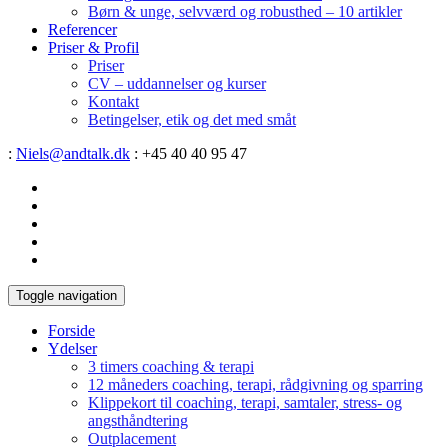
Børn & unge, selvværd og robusthed – 10 artikler
Referencer
Priser & Profil
Priser
CV – uddannelser og kurser
Kontakt
Betingelser, etik og det med småt
:
Niels@andtalk.dk
: +45 40 40 95 47
Toggle navigation
Forside
Ydelser
3 timers coaching & terapi
12 måneders coaching, terapi, rådgivning og sparring
Klippekort til coaching, terapi, samtaler, stress- og
angsthåndtering
Outplacement