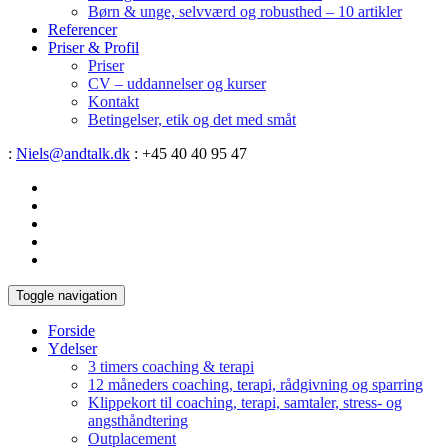
Børn & unge, selvværd og robusthed – 10 artikler
Referencer
Priser & Profil
Priser
CV – uddannelser og kurser
Kontakt
Betingelser, etik og det med småt
:
Niels@andtalk.dk
: +45 40 40 95 47
Toggle navigation
Forside
Ydelser
3 timers coaching & terapi
12 måneders coaching, terapi, rådgivning og sparring
Klippekort til coaching, terapi, samtaler, stress- og
angsthåndtering
Outplacement