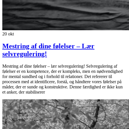
20
okt
Mestring af dine følelser – Lær
selvregulering!
Mestring af dine følelser – lær selvregulering! Selvregulering af
følelser er en kompetence, der er kompleks, men en nødvendighed
for mental sundhed og i forhold til relationer. Det refererer til
processen med at identificere, forstå, og håndtere vores følelser på
måder, der er sunde og konstruktive. Denne færdighed er ikke kun
et anker, der stabiliserer