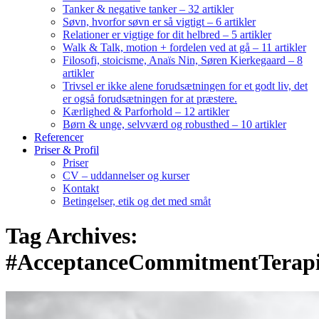
Tanker & negative tanker – 32 artikler
Søvn, hvorfor søvn er så vigtigt – 6 artikler
Relationer er vigtige for dit helbred – 5 artikler
Walk & Talk, motion + fordelen ved at gå – 11 artikler
Filosofi, stoicisme, Anaïs Nin, Søren Kierkegaard – 8
artikler
Trivsel er ikke alene forudsætningen for et godt liv, det
er også forudsætningen for at præstere.
Kærlighed & Parforhold – 12 artikler
Børn & unge, selvværd og robusthed – 10 artikler
Referencer
Priser & Profil
Priser
CV – uddannelser og kurser
Kontakt
Betingelser, etik og det med småt
Tag Archives:
#AcceptanceCommitmentTerap