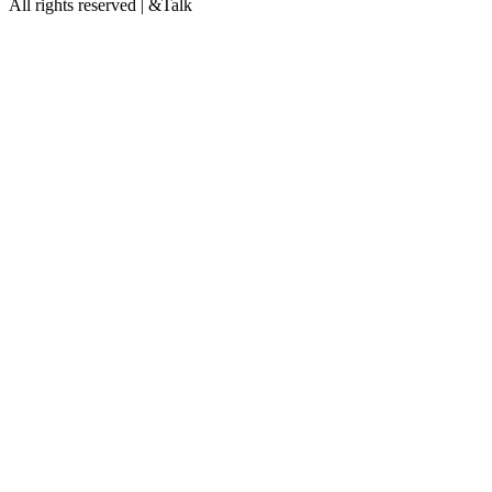
All rights reserved | &Talk