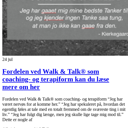
24
jul
Fordelen ved Walk & Talk® som
coaching- og terapiform kan du læse
mere om her
Fordelen ved Walk & Talk® som coaching- og terapiform “Jeg har
været nervøs for at komme her.” “Jeg har spekuleret på, hvordan det
egentlig føles at tale med en totalt fremmed om de sværeste ting i mit
liv.” “Jeg har fulgt dig længe, men jeg skulle lige tage mig mod til.”
Dette er nogle af