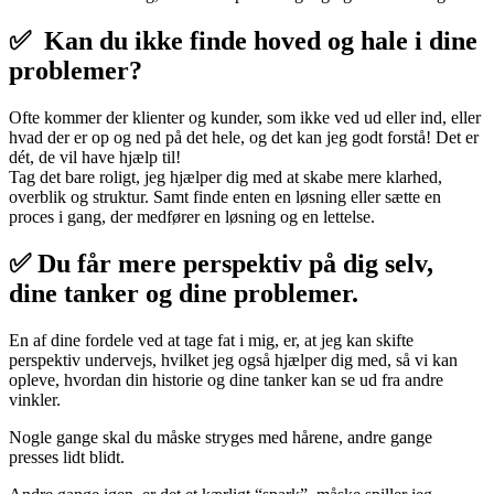
✅ Kan du ikke finde hoved og hale i dine
problemer?
Ofte kommer der klienter og kunder, som ikke ved ud eller ind, eller
hvad der er op og ned på det hele, og det kan jeg godt forstå! Det er
dét, de vil have hjælp til!
Tag det bare roligt, jeg hjælper dig med at skabe mere klarhed,
overblik og struktur. Samt finde enten en løsning eller sætte en
proces i gang, der medfører en løsning og en lettelse.
✅ Du får mere perspektiv på dig selv,
dine tanker og dine problemer.
En af dine fordele ved at tage fat i mig, er, at jeg kan skifte
perspektiv undervejs, hvilket jeg også hjælper dig med, så vi kan
opleve, hvordan din historie og dine tanker kan se ud fra andre
vinkler.
Nogle gange skal du måske stryges med hårene, andre gange
presses lidt blidt.