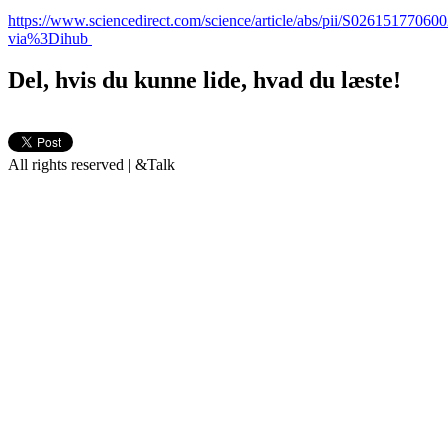
https://www.sciencedirect.com/science/article/abs/pii/S0261517706
via%3Dihub
Del, hvis du kunne lide, hvad du læste!
All rights reserved | &Talk