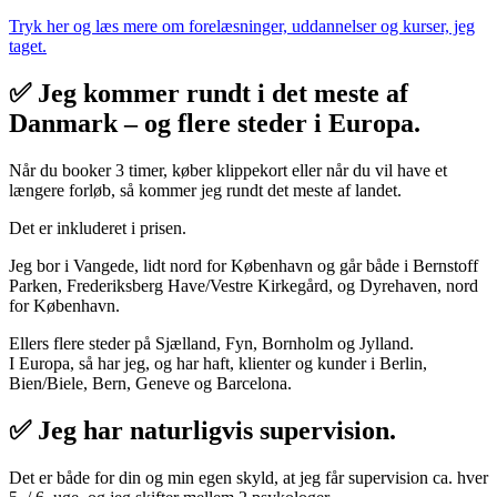
Tryk her og læs mere om forelæsninger, uddannelser og kurser, jeg
taget.
✅ Jeg kommer rundt i det meste af
Danmark – og flere steder i Europa.
Når du booker 3 timer, køber klippekort eller når du vil have et
længere forløb, så kommer jeg rundt det meste af landet.
Det er inkluderet i prisen.
Jeg bor i Vangede, lidt nord for København og går både i Bernstoff
Parken, Frederiksberg Have/Vestre Kirkegård, og Dyrehaven, nord
for København.
Ellers flere steder på Sjælland, Fyn, Bornholm og Jylland.
I Europa, så har jeg, og har haft, klienter og kunder i Berlin,
Bien/Biele, Bern, Geneve og Barcelona.
✅ Jeg har naturligvis supervision.
Det er både for din og min egen skyld, at jeg får supervision ca. hver