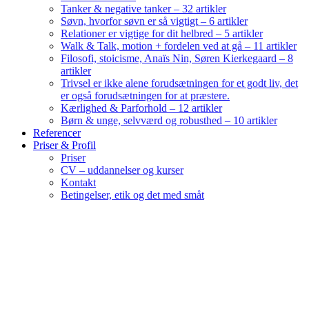
Tanker & negative tanker – 32 artikler
Søvn, hvorfor søvn er så vigtigt – 6 artikler
Relationer er vigtige for dit helbred – 5 artikler
Walk & Talk, motion + fordelen ved at gå – 11 artikler
Filosofi, stoicisme, Anaïs Nin, Søren Kierkegaard – 8
artikler
Trivsel er ikke alene forudsætningen for et godt liv, det
er også forudsætningen for at præstere.
Kærlighed & Parforhold – 12 artikler
Børn & unge, selvværd og robusthed – 10 artikler
Referencer
Priser & Profil
Priser
CV – uddannelser og kurser
Kontakt
Betingelser, etik og det med småt