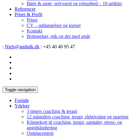
Børn & unge, selvværd og robusthed – 10 artikler
Referencer
Priser & Profil
Priser
CV – uddannelser og kurser
Kontakt
Betingelser, etik og det med småt
:
Niels@andtalk.dk
: +45 40 40 95 47
Toggle navigation
Forside
Ydelser
3 timers coaching & terapi
12 måneders coaching, terapi, rådgivning og sparring
Klippekort til coaching, terapi, samtaler, stress- og
angsthåndtering
Outplacement