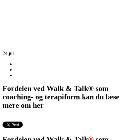
24
jul
Fordelen ved Walk & Talk® som
coaching- og terapiform kan du læse
mere om her
Fordelen ved Walk & Talk
®
som