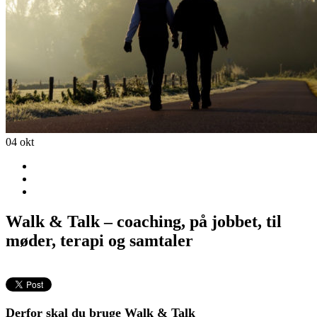
04
okt
Walk & Talk – coaching, på jobbet, til
møder, terapi og samtaler
Derfor skal du bruge Walk & Talk