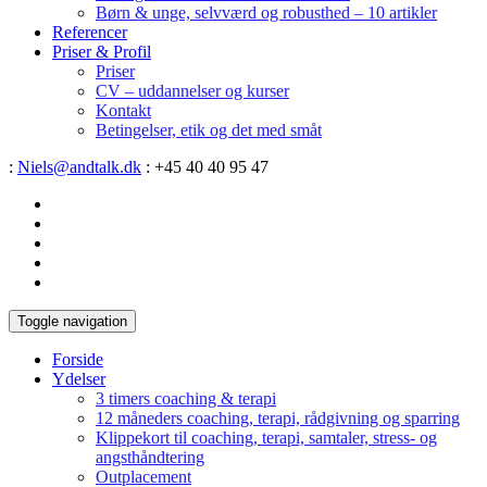
Børn & unge, selvværd og robusthed – 10 artikler
Referencer
Priser & Profil
Priser
CV – uddannelser og kurser
Kontakt
Betingelser, etik og det med småt
:
Niels@andtalk.dk
: +45 40 40 95 47
Toggle navigation
Forside
Ydelser
3 timers coaching & terapi
12 måneders coaching, terapi, rådgivning og sparring
Klippekort til coaching, terapi, samtaler, stress- og
angsthåndtering
Outplacement