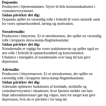
Dopamin:
Produceres i hjernestammen. Styrer til dels kommunikationen i
centralnervesystemet.
Sådan påvirker det dig:
Dopamin spiller en væsentlig rolle i forhold til vores motorik samt
for vores opmærksomhed, læring og motivation.
Noradrenalin:
Produceres i binyrerne. Er et stresshormon, der spiller en væsentlig
rolle i kroppens stress-kamp-flugtmekanisme.
Sådan påvirker det dig:
Noradrenalin er vigtigt for vores reaktionsevne og spiller også en
stor rolle i forhold til opmærksomhed og koncentration.
Ubalance i mængden af noradrenalin over lang tid kan give
depression.
Adrenalin:
Produceres i binyremarven. Er et stresshormon, der spiller en
væsentlig rolle i kroppens stress-kamp-flugtmekanisme.
Sådan påvirker det dig:
Adrenalin optimerer funktionen af kredsløb, stofskifte og
centralnervesystem i situationer, hvor hjernen melder om fare.
Høje adrenalinniveauer gør dig vågen, men for meget kan give
depression, hvis du er påvirket i for lang tid.