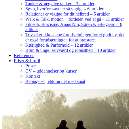
Tanker & negative tanker – 32 artikler
Søvn, hvorfor søvn er så vigtigt – 6 artikler
Relationer er vigtige for dit helbred – 5 artikler
Walk & Talk, motion + fordelen ved at gå – 11 artikler
Filosofi, stoicisme, Anaïs Nin, Søren Kierkegaard – 8
artikler
Trivsel er ikke alene forudsætningen for et godt liv, det
er også forudsætningen for at præstere.
Kærlighed & Parforhold – 12 artikler
Børn & unge, selvværd og robusthed – 10 artikler
Referencer
Priser & Profil
Priser
CV – uddannelser og kurser
Kontakt
Betingelser, etik og det med småt