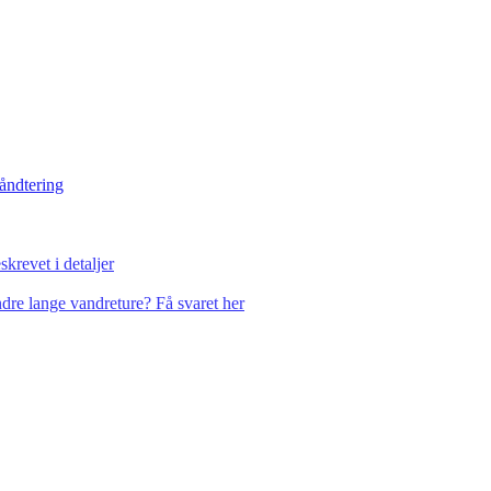
håndtering
krevet i detaljer
dre lange vandreture? Få svaret her