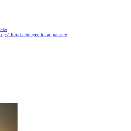
ikler
er også forudsætningen for at præstere.