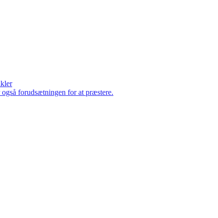
ikler
er også forudsætningen for at præstere.