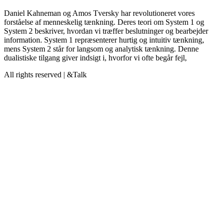
Daniel Kahneman og Amos Tversky har revolutioneret vores
forståelse af menneskelig tænkning. Deres teori om System 1 og
System 2 beskriver, hvordan vi træffer beslutninger og bearbejder
information. System 1 repræsenterer hurtig og intuitiv tænkning,
mens System 2 står for langsom og analytisk tænkning. Denne
dualistiske tilgang giver indsigt i, hvorfor vi ofte begår fejl,
All rights reserved | &Talk