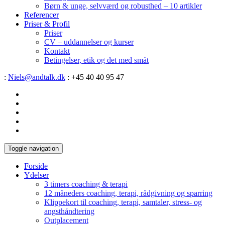
Børn & unge, selvværd og robusthed – 10 artikler
Referencer
Priser & Profil
Priser
CV – uddannelser og kurser
Kontakt
Betingelser, etik og det med småt
:
Niels@andtalk.dk
: +45 40 40 95 47
Toggle navigation
Forside
Ydelser
3 timers coaching & terapi
12 måneders coaching, terapi, rådgivning og sparring
Klippekort til coaching, terapi, samtaler, stress- og
angsthåndtering
Outplacement