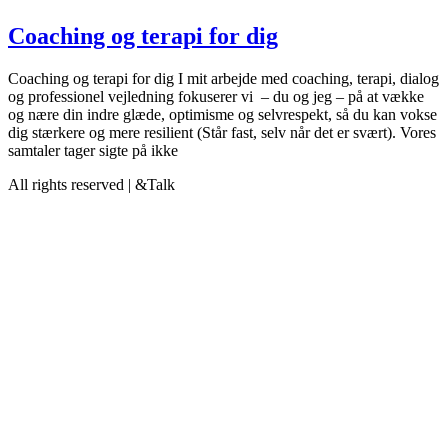
Coaching og terapi for dig
Coaching og terapi for dig I mit arbejde med coaching, terapi, dialog
og professionel vejledning fokuserer vi – du og jeg – på at vække
og nære din indre glæde, optimisme og selvrespekt, så du kan vokse
dig stærkere og mere resilient (Står fast, selv når det er svært). Vores
samtaler tager sigte på ikke
All rights reserved | &Talk