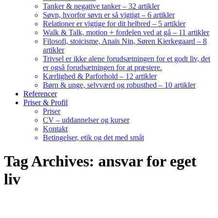
Tanker & negative tanker – 32 artikler
Søvn, hvorfor søvn er så vigtigt – 6 artikler
Relationer er vigtige for dit helbred – 5 artikler
Walk & Talk, motion + fordelen ved at gå – 11 artikler
Filosofi, stoicisme, Anaïs Nin, Søren Kierkegaard – 8
artikler
Trivsel er ikke alene forudsætningen for et godt liv, det
er også forudsætningen for at præstere.
Kærlighed & Parforhold – 12 artikler
Børn & unge, selvværd og robusthed – 10 artikler
Referencer
Priser & Profil
Priser
CV – uddannelser og kurser
Kontakt
Betingelser, etik og det med småt
Tag Archives: ansvar for eget
liv