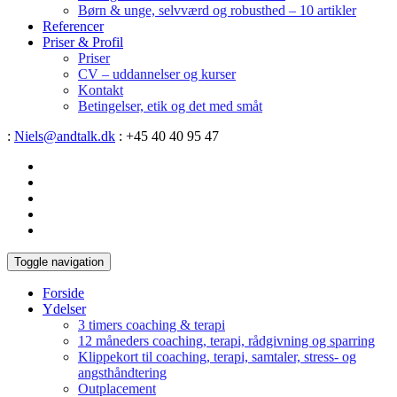
Børn & unge, selvværd og robusthed – 10 artikler
Referencer
Priser & Profil
Priser
CV – uddannelser og kurser
Kontakt
Betingelser, etik og det med småt
:
Niels@andtalk.dk
: +45 40 40 95 47
Toggle navigation
Forside
Ydelser
3 timers coaching & terapi
12 måneders coaching, terapi, rådgivning og sparring
Klippekort til coaching, terapi, samtaler, stress- og
angsthåndtering
Outplacement