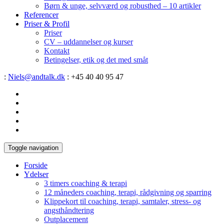
Børn & unge, selvværd og robusthed – 10 artikler
Referencer
Priser & Profil
Priser
CV – uddannelser og kurser
Kontakt
Betingelser, etik og det med småt
:
Niels@andtalk.dk
: +45 40 40 95 47
Toggle navigation
Forside
Ydelser
3 timers coaching & terapi
12 måneders coaching, terapi, rådgivning og sparring
Klippekort til coaching, terapi, samtaler, stress- og
angsthåndtering
Outplacement