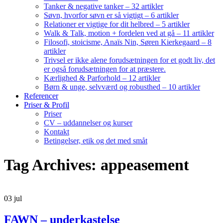
Tanker & negative tanker – 32 artikler
Søvn, hvorfor søvn er så vigtigt – 6 artikler
Relationer er vigtige for dit helbred – 5 artikler
Walk & Talk, motion + fordelen ved at gå – 11 artikler
Filosofi, stoicisme, Anaïs Nin, Søren Kierkegaard – 8
artikler
Trivsel er ikke alene forudsætningen for et godt liv, det
er også forudsætningen for at præstere.
Kærlighed & Parforhold – 12 artikler
Børn & unge, selvværd og robusthed – 10 artikler
Referencer
Priser & Profil
Priser
CV – uddannelser og kurser
Kontakt
Betingelser, etik og det med småt
Tag Archives: appeasement
03
jul
FAWN – underkastelse