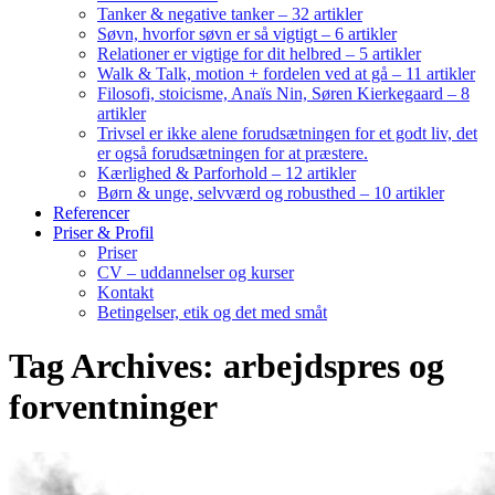
Tanker & negative tanker – 32 artikler
Søvn, hvorfor søvn er så vigtigt – 6 artikler
Relationer er vigtige for dit helbred – 5 artikler
Walk & Talk, motion + fordelen ved at gå – 11 artikler
Filosofi, stoicisme, Anaïs Nin, Søren Kierkegaard – 8
artikler
Trivsel er ikke alene forudsætningen for et godt liv, det
er også forudsætningen for at præstere.
Kærlighed & Parforhold – 12 artikler
Børn & unge, selvværd og robusthed – 10 artikler
Referencer
Priser & Profil
Priser
CV – uddannelser og kurser
Kontakt
Betingelser, etik og det med småt
Tag Archives: arbejdspres og
forventninger