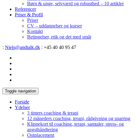
Børn & unge, selvværd og robusthed – 10 artikler
Referencer
Priser & Profil
Priser
CV – uddannelser og kurser
Kontakt
Betingelser, etik og det med småt
:
Niels@andtalk.dk
: +45 40 40 95 47
Toggle navigation
Forside
Ydelser
3 timers coaching & terapi
12 måneders coaching, terapi, rådgivning og sparring
Klippekort til coaching, terapi, samtaler, stress- og
angsthåndtering
Outplacement