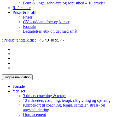
Børn & unge, selvværd og robusthed – 10 artikler
Referencer
Priser & Profil
Priser
CV – uddannelser og kurser
Kontakt
Betingelser, etik og det med småt
:
Niels@andtalk.dk
: +45 40 40 95 47
Toggle navigation
Forside
Ydelser
3 timers coaching & terapi
12 måneders coaching, terapi, rådgivning og sparring
Klippekort til coaching, terapi, samtaler, stress- og
angsthåndtering
Outplacement