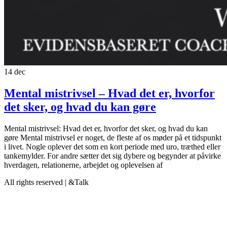
14
dec
Mental mistrivsel – Hvad det er, hvorfor
det sker, og hvad du kan gøre
Mental mistrivsel: Hvad det er, hvorfor det sker, og hvad du kan
gøre Mental mistrivsel er noget, de fleste af os møder på et tidspunkt
i livet. Nogle oplever det som en kort periode med uro, træthed eller
tankemylder. For andre sætter det sig dybere og begynder at påvirke
hverdagen, relationerne, arbejdet og oplevelsen af
All rights reserved | &Talk