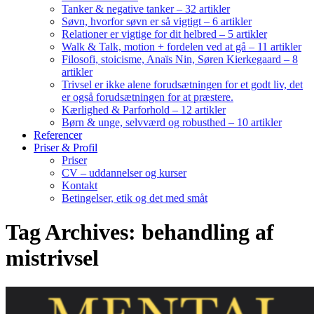
Tanker & negative tanker – 32 artikler
Søvn, hvorfor søvn er så vigtigt – 6 artikler
Relationer er vigtige for dit helbred – 5 artikler
Walk & Talk, motion + fordelen ved at gå – 11 artikler
Filosofi, stoicisme, Anaïs Nin, Søren Kierkegaard – 8
artikler
Trivsel er ikke alene forudsætningen for et godt liv, det
er også forudsætningen for at præstere.
Kærlighed & Parforhold – 12 artikler
Børn & unge, selvværd og robusthed – 10 artikler
Referencer
Priser & Profil
Priser
CV – uddannelser og kurser
Kontakt
Betingelser, etik og det med småt
Tag Archives: behandling af
mistrivsel