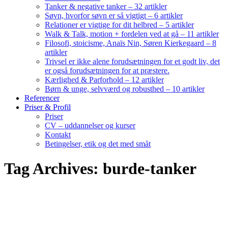
Tanker & negative tanker – 32 artikler
Søvn, hvorfor søvn er så vigtigt – 6 artikler
Relationer er vigtige for dit helbred – 5 artikler
Walk & Talk, motion + fordelen ved at gå – 11 artikler
Filosofi, stoicisme, Anaïs Nin, Søren Kierkegaard – 8
artikler
Trivsel er ikke alene forudsætningen for et godt liv, det
er også forudsætningen for at præstere.
Kærlighed & Parforhold – 12 artikler
Børn & unge, selvværd og robusthed – 10 artikler
Referencer
Priser & Profil
Priser
CV – uddannelser og kurser
Kontakt
Betingelser, etik og det med småt
Tag Archives: burde-tanker