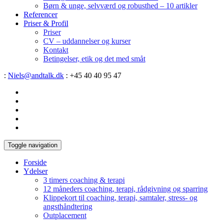
Børn & unge, selvværd og robusthed – 10 artikler
Referencer
Priser & Profil
Priser
CV – uddannelser og kurser
Kontakt
Betingelser, etik og det med småt
:
Niels@andtalk.dk
: +45 40 40 95 47
Toggle navigation
Forside
Ydelser
3 timers coaching & terapi
12 måneders coaching, terapi, rådgivning og sparring
Klippekort til coaching, terapi, samtaler, stress- og
angsthåndtering
Outplacement