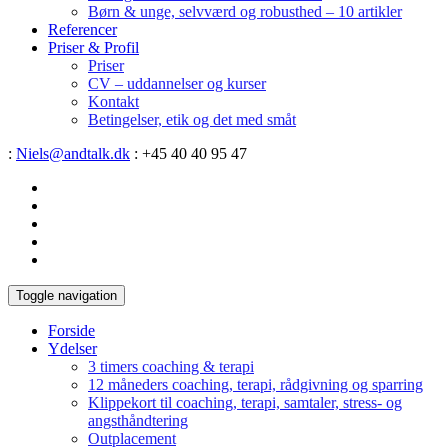
Børn & unge, selvværd og robusthed – 10 artikler
Referencer
Priser & Profil
Priser
CV – uddannelser og kurser
Kontakt
Betingelser, etik og det med småt
:
Niels@andtalk.dk
: +45 40 40 95 47
Toggle navigation
Forside
Ydelser
3 timers coaching & terapi
12 måneders coaching, terapi, rådgivning og sparring
Klippekort til coaching, terapi, samtaler, stress- og
angsthåndtering
Outplacement