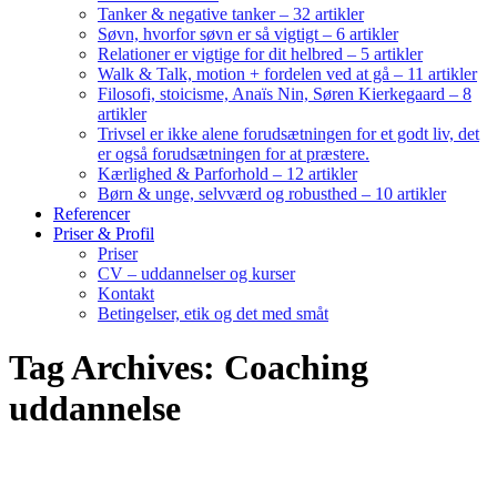
Tanker & negative tanker – 32 artikler
Søvn, hvorfor søvn er så vigtigt – 6 artikler
Relationer er vigtige for dit helbred – 5 artikler
Walk & Talk, motion + fordelen ved at gå – 11 artikler
Filosofi, stoicisme, Anaïs Nin, Søren Kierkegaard – 8
artikler
Trivsel er ikke alene forudsætningen for et godt liv, det
er også forudsætningen for at præstere.
Kærlighed & Parforhold – 12 artikler
Børn & unge, selvværd og robusthed – 10 artikler
Referencer
Priser & Profil
Priser
CV – uddannelser og kurser
Kontakt
Betingelser, etik og det med småt
Tag Archives: Coaching
uddannelse