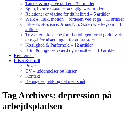
Tanker & negative tanker – 32 artikler
Søvn, hvorfor søvn er så vigtigt – 6 artikler
Relationer er vigtige for dit helbred – 5 artikler
Walk & Talk, motion + fordelen ved at gå – 11 artikler
Filosofi, stoicisme, Anaïs Nin, Søren Kierkegaard – 8
artikler
Trivsel er ikke alene forudsætningen for et godt liv, det
er også forudsætningen for at præstere.
Kærlighed & Parforhold – 12 artikler
Børn & unge, selvværd og robusthed – 10 artikler
Referencer
Priser & Profil
Priser
CV – uddannelser og kurser
Kontakt
Betingelser, etik og det med småt
Tag Archives: depression på
arbejdspladsen