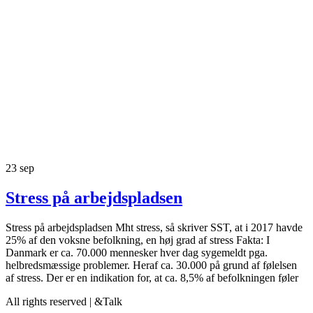
23
sep
Stress på arbejdspladsen
Stress på arbejdspladsen Mht stress, så skriver SST, at i 2017 havde
25% af den voksne befolkning, en høj grad af stress Fakta: I
Danmark er ca. 70.000 mennesker hver dag sygemeldt pga.
helbredsmæssige problemer. Heraf ca. 30.000 på grund af følelsen
af stress. Der er en indikation for, at ca. 8,5% af befolkningen føler
All rights reserved | &Talk