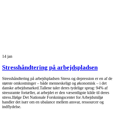
14
jan
Stresshåndtering på arbejdspladsen
Stresshåndtering på arbejdspladsen Stress og depression er en af de
største omkostninger – både menneskeligt og økonomisk – i det
danske arbejdsmarked.Tallene taler deres tydelige sprog: 94% af
stressramte fortæller, at arbejdet er den væsentligste kilde til deres
stress.Ifølge Det Nationale Forskningscenter for Arbejdsmiljø
handler det især om en ubalance mellem ansvar, ressourcer og
indflydelse.