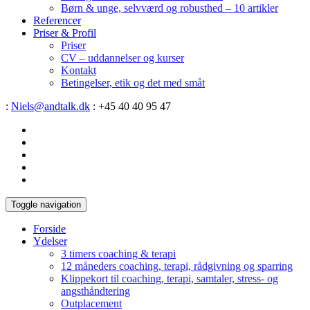
Børn & unge, selvværd og robusthed – 10 artikler
Referencer
Priser & Profil
Priser
CV – uddannelser og kurser
Kontakt
Betingelser, etik og det med småt
:
Niels@andtalk.dk
: +45 40 40 95 47
Toggle navigation
Forside
Ydelser
3 timers coaching & terapi
12 måneders coaching, terapi, rådgivning og sparring
Klippekort til coaching, terapi, samtaler, stress- og
angsthåndtering
Outplacement