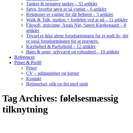
Tanker & negative tanker – 32 artikler
Søvn, hvorfor søvn er så vigtigt – 6 artikler
Relationer er vigtige for dit helbred – 5 artikler
Walk & Talk, motion + fordelen ved at gå – 11 artikler
Filosofi, stoicisme, Anaïs Nin, Søren Kierkegaard – 8
artikler
Trivsel er ikke alene forudsætningen for et godt liv, det
er også forudsætningen for at præstere.
Kærlighed & Parforhold – 12 artikler
Børn & unge, selvværd og robusthed – 10 artikler
Referencer
Priser & Profil
Priser
CV – uddannelser og kurser
Kontakt
Betingelser, etik og det med småt
Tag Archives: følelsesmæssig
tilknytning