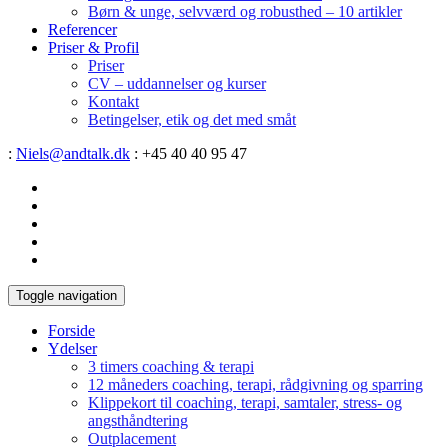
Børn & unge, selvværd og robusthed – 10 artikler
Referencer
Priser & Profil
Priser
CV – uddannelser og kurser
Kontakt
Betingelser, etik og det med småt
:
Niels@andtalk.dk
: +45 40 40 95 47
Toggle navigation
Forside
Ydelser
3 timers coaching & terapi
12 måneders coaching, terapi, rådgivning og sparring
Klippekort til coaching, terapi, samtaler, stress- og
angsthåndtering
Outplacement