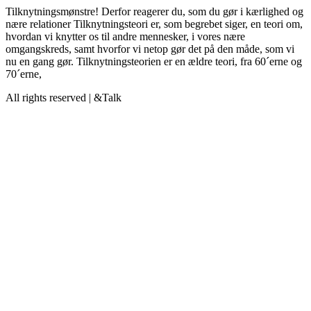
Tilknytningsmønstre! Derfor reagerer du, som du gør i kærlighed og
nære relationer Tilknytningsteori er, som begrebet siger, en teori om,
hvordan vi knytter os til andre mennesker, i vores nære
omgangskreds, samt hvorfor vi netop gør det på den måde, som vi
nu en gang gør. Tilknytningsteorien er en ældre teori, fra 60´erne og
70´erne,
All rights reserved | &Talk