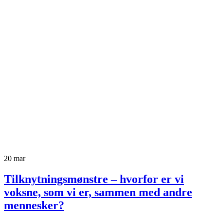
20
mar
Tilknytningsmønstre – hvorfor er vi
voksne, som vi er, sammen med andre
mennesker?