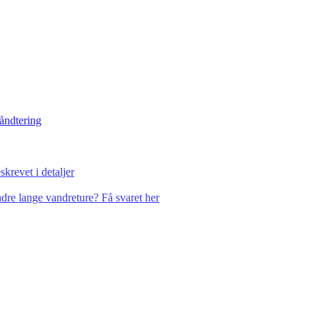
håndtering
krevet i detaljer
dre lange vandreture? Få svaret her