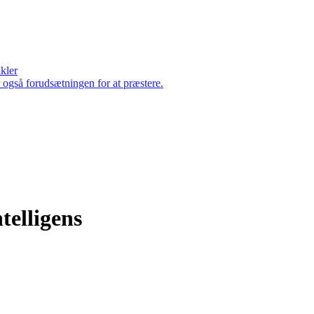
ikler
er også forudsætningen for at præstere.
telligens