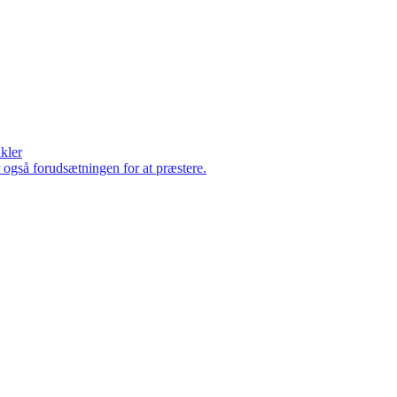
ikler
er også forudsætningen for at præstere.