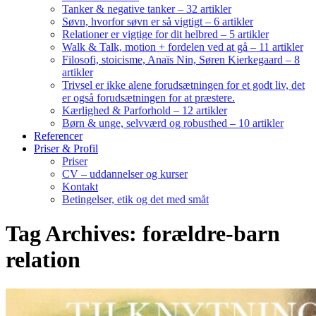
Tanker & negative tanker – 32 artikler
Søvn, hvorfor søvn er så vigtigt – 6 artikler
Relationer er vigtige for dit helbred – 5 artikler
Walk & Talk, motion + fordelen ved at gå – 11 artikler
Filosofi, stoicisme, Anaïs Nin, Søren Kierkegaard – 8
artikler
Trivsel er ikke alene forudsætningen for et godt liv, det
er også forudsætningen for at præstere.
Kærlighed & Parforhold – 12 artikler
Børn & unge, selvværd og robusthed – 10 artikler
Referencer
Priser & Profil
Priser
CV – uddannelser og kurser
Kontakt
Betingelser, etik og det med småt
Tag Archives: forældre-barn
relation