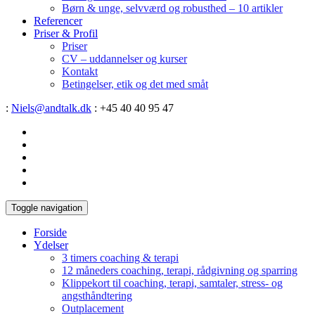
Børn & unge, selvværd og robusthed – 10 artikler
Referencer
Priser & Profil
Priser
CV – uddannelser og kurser
Kontakt
Betingelser, etik og det med småt
:
Niels@andtalk.dk
: +45 40 40 95 47
Toggle navigation
Forside
Ydelser
3 timers coaching & terapi
12 måneders coaching, terapi, rådgivning og sparring
Klippekort til coaching, terapi, samtaler, stress- og
angsthåndtering
Outplacement