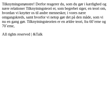
Tilknytningsmønstre! Derfor reagerer du, som du gør i kærlighed og
nære relationer Tilknytningsteori er, som begrebet siger, en teori om,
hvordan vi knytter os til andre mennesker, i vores nære
omgangskreds, samt hvorfor vi netop gør det på den måde, som vi
nu en gang gør. Tilknytningsteorien er en ældre teori, fra 60´erne og
70´erne,
All rights reserved | &Talk