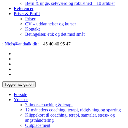
Børn & unge, selvværd og robusthed – 10 artikler
Referencer
Priser & Profil
Priser
CV – uddannelser og kurser
Kontakt
Betingelser, etik og det med småt
:
Niels@andtalk.dk
: +45 40 40 95 47
Toggle navigation
Forside
Ydelser
3 timers coaching & terapi
12 måneders coaching, terapi, rådgivning og sparring
Klippekort til coaching, terapi, samtaler, stress- og
angsthåndtering
Outplacement