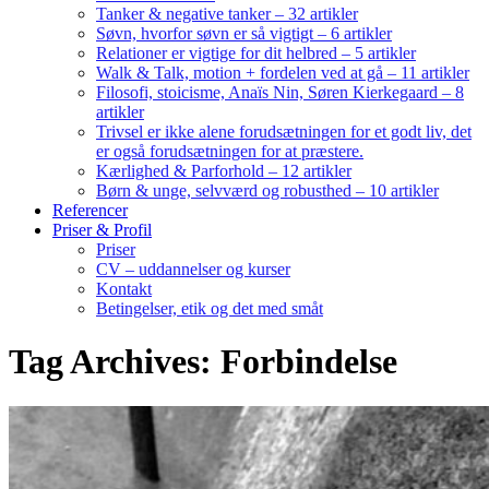
Tanker & negative tanker – 32 artikler
Søvn, hvorfor søvn er så vigtigt – 6 artikler
Relationer er vigtige for dit helbred – 5 artikler
Walk & Talk, motion + fordelen ved at gå – 11 artikler
Filosofi, stoicisme, Anaïs Nin, Søren Kierkegaard – 8
artikler
Trivsel er ikke alene forudsætningen for et godt liv, det
er også forudsætningen for at præstere.
Kærlighed & Parforhold – 12 artikler
Børn & unge, selvværd og robusthed – 10 artikler
Referencer
Priser & Profil
Priser
CV – uddannelser og kurser
Kontakt
Betingelser, etik og det med småt
Tag Archives: Forbindelse