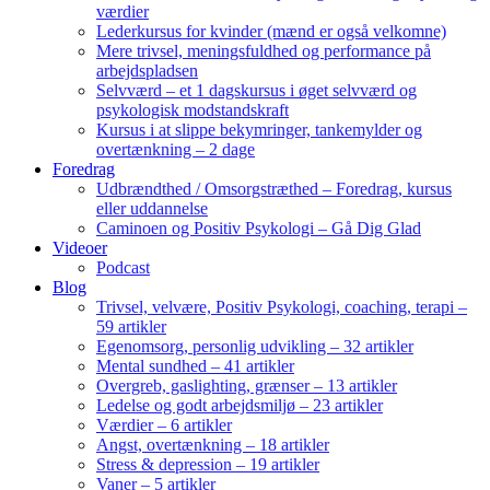
værdier
Lederkursus for kvinder (mænd er også velkomne)
Mere trivsel, meningsfuldhed og performance på
arbejdspladsen
Selvværd – et 1 dagskursus i øget selvværd og
psykologisk modstandskraft
Kursus i at slippe bekymringer, tankemylder og
overtænkning – 2 dage
Foredrag
Udbrændthed / Omsorgstræthed – Foredrag, kursus
eller uddannelse
Caminoen og Positiv Psykologi – Gå Dig Glad
Videoer
Podcast
Blog
Trivsel, velvære, Positiv Psykologi, coaching, terapi –
59 artikler
Egenomsorg, personlig udvikling – 32 artikler
Mental sundhed – 41 artikler
Overgreb, gaslighting, grænser – 13 artikler
Ledelse og godt arbejdsmiljø – 23 artikler
Værdier – 6 artikler
Angst, overtænkning – 18 artikler
Stress & depression – 19 artikler
Vaner – 5 artikler