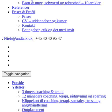
Børn & unge, selvværd og robusthed – 10 artikler
Referencer
Priser & Profil
Priser
CV – uddannelser og kurser
Kontakt
Betingelser, etik og det med småt
:
Niels@andtalk.dk
: +45 40 40 95 47
Toggle navigation
Forside
Ydelser
3 timers coaching & terapi
12 måneders coaching, terapi, rådgivning og sparring
Klippekort til coaching, terapi, samtaler, stress- og
angsthåndtering
Outplacement