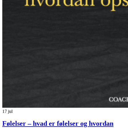
17
jul
Følelser – hvad er følelser og hvordan