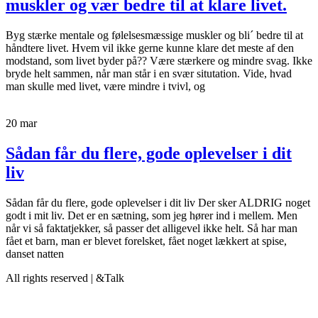
muskler og vær bedre til at klare livet.
Byg stærke mentale og følelsesmæssige muskler og bli´ bedre til at
håndtere livet. Hvem vil ikke gerne kunne klare det meste af den
modstand, som livet byder på?? Være stærkere og mindre svag. Ikke
bryde helt sammen, når man står i en svær situtation. Vide, hvad
man skulle med livet, være mindre i tvivl, og
20
mar
Sådan får du flere, gode oplevelser i dit
liv
Sådan får du flere, gode oplevelser i dit liv Der sker ALDRIG noget
godt i mit liv. Det er en sætning, som jeg hører ind i mellem. Men
når vi så faktatjekker, så passer det alligevel ikke helt. Så har man
fået et barn, man er blevet forelsket, fået noget lækkert at spise,
danset natten
All rights reserved | &Talk