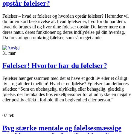
opstår følelser?
Følelser – hvad er følelser og hvordan opstår følelser? Herunder vil
du får en kort beskrivelse af, hvad følelser er, hvorfor du har dem,
hvad de bruges til og hvor dine følelser opstår. Du lærer mere om
deres natur, deres funktioner og deres indflydelse på din hverdag.
Da forskningen omkring følelser, som så meget andet
31
mar
Følelser! Hvorfor har du følelser?
Følelser hænger sammen med det at have et godt liv eller et dårligt
liv – og alt der i mellem! Hvad er en følelse? Følelser kan defineres
således: “Som en ubehagelig, ulykkelig eller behagelig, glædelig
følelse, der fremkaldes hos enkeltpersoner for at udtrykke en negativ
eller positiv effekt i forhold til en begivenhed eller person.”
07
feb
Byg stærke mentale og følelsesmæssige