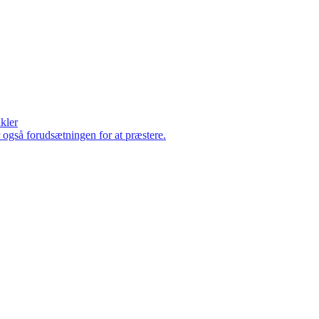
ikler
er også forudsætningen for at præstere.