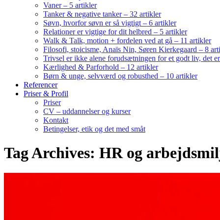
Vaner – 5 artikler
Tanker & negative tanker – 32 artikler
Søvn, hvorfor søvn er så vigtigt – 6 artikler
Relationer er vigtige for dit helbred – 5 artikler
Walk & Talk, motion + fordelen ved at gå – 11 artikler
Filosofi, stoicisme, Anaïs Nin, Søren Kierkegaard – 8 art
Trivsel er ikke alene forudsætningen for et godt liv, det 
Kærlighed & Parforhold – 12 artikler
Børn & unge, selvværd og robusthed – 10 artikler
Referencer
Priser & Profil
Priser
CV – uddannelser og kurser
Kontakt
Betingelser, etik og det med småt
Tag Archives: HR og arbejdsmil