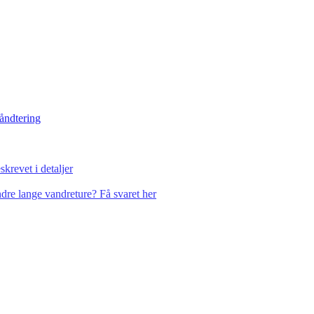
håndtering
krevet i detaljer
dre lange vandreture? Få svaret her