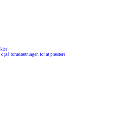
ikler
er også forudsætningen for at præstere.