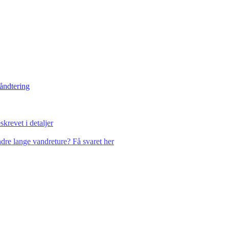
håndtering
krevet i detaljer
dre lange vandreture? Få svaret her