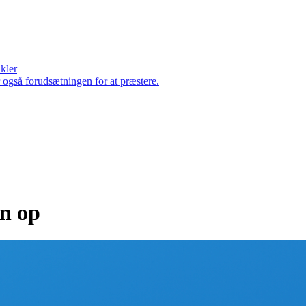
ikler
er også forudsætningen for at præstere.
an op