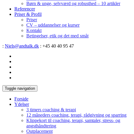
Børn & unge, selvværd og robusthed – 10 artikler
Referencer
Priser & Profil
Priser
CV – uddannelser og kurser
Kontakt
Betingelser, etik og det med småt
:
Niels@andtalk.dk
: +45 40 40 95 47
Toggle navigation
Forside
Ydelser
3 timers coaching & terapi
12 måneders coaching, terapi, rådgivning og sparring
Klippekort til coaching, terapi, samtaler, stress- og
angsthåndtering
Outplacement