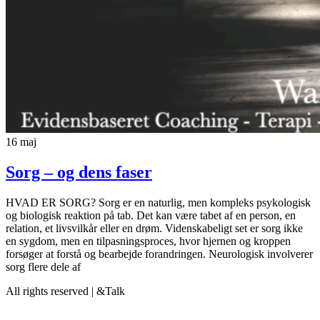
16
maj
Sorg – og dens faser
HVAD ER SORG? Sorg er en naturlig, men kompleks psykologisk
og biologisk reaktion på tab. Det kan være tabet af en person, en
relation, et livsvilkår eller en drøm. Videnskabeligt set er sorg ikke
en sygdom, men en tilpasningsproces, hvor hjernen og kroppen
forsøger at forstå og bearbejde forandringen. Neurologisk involverer
sorg flere dele af
All rights reserved | &Talk