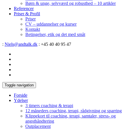
Børn & unge, selvværd og robusthed – 10 artikler
Referencer
Priser & Profil
Priser
CV – uddannelser og kurser
Kontakt
Betingelser, etik og det med småt
:
Niels@andtalk.dk
: +45 40 40 95 47
Toggle navigation
Forside
Ydelser
3 timers coaching & terapi
12 måneders coaching, terapi, rådgivning og sparring
Klippekort til coaching, terapi, samtaler, stress- og
angsthåndtering
Outplacement