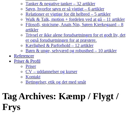
Tanker & negative tanker – 32 artikler
Søvn, hvorfor søvn er så vigtigt – 6 artikler
Relationer er vigtige for dit helbred – 5 artikler
Walk & Talk, motion + fordelen ved at gå – 11 artikler
Filosofi, stoicisme, Anaïs Nin, Søren Kierkegaard – 8
artikler
Trivsel er ikke alene forudsætningen for et godt liv, det
er også forudsætningen for at præstere.
Kærlighed & Parforhold – 12 artikler
Børn & unge, selvværd og robusthed – 10 artikler
Referencer
Priser & Profil
Priser
CV – uddannelser og kurser
Kontakt
Betingelser, etik og det med småt
Tag Archives: Kæmp / Flygt /
Frys