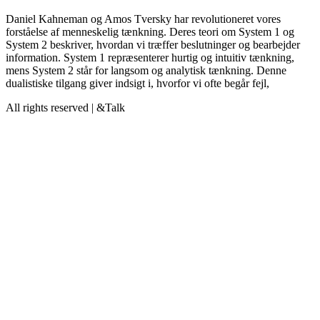
Daniel Kahneman og Amos Tversky har revolutioneret vores
forståelse af menneskelig tænkning. Deres teori om System 1 og
System 2 beskriver, hvordan vi træffer beslutninger og bearbejder
information. System 1 repræsenterer hurtig og intuitiv tænkning,
mens System 2 står for langsom og analytisk tænkning. Denne
dualistiske tilgang giver indsigt i, hvorfor vi ofte begår fejl,
All rights reserved | &Talk