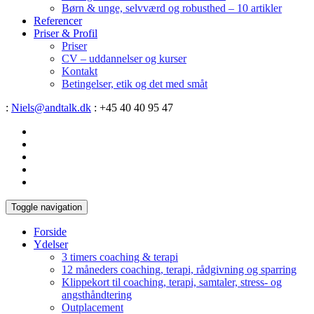
Børn & unge, selvværd og robusthed – 10 artikler
Referencer
Priser & Profil
Priser
CV – uddannelser og kurser
Kontakt
Betingelser, etik og det med småt
:
Niels@andtalk.dk
: +45 40 40 95 47
Toggle navigation
Forside
Ydelser
3 timers coaching & terapi
12 måneders coaching, terapi, rådgivning og sparring
Klippekort til coaching, terapi, samtaler, stress- og
angsthåndtering
Outplacement