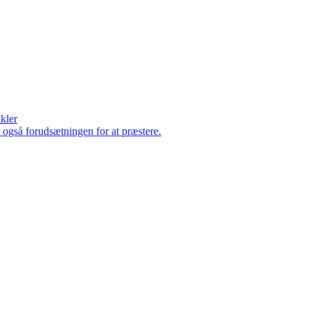
ikler
er også forudsætningen for at præstere.