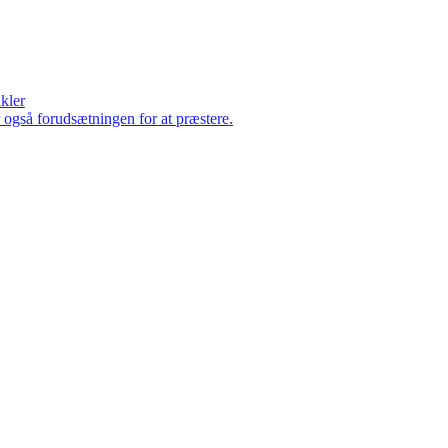
ikler
er også forudsætningen for at præstere.