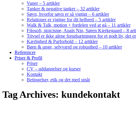
Vaner – 5 artikler
Tanker & negative tanker – 32 artikler
Søvn, hvorfor søvn er så vigtigt – 6 artikler
Relationer er vigtige for dit helbred – 5 artikler
Walk & Talk, motion + fordelen ved at gå – 11 artikler
Filosofi, stoicisme, Anaïs Nin, Søren Kierkegaard – 8 art
Trivsel er ikke alene forudsætningen for et godt liv, det 
Kærlighed & Parforhold – 12 artikler
Børn & unge, selvværd og robusthed – 10 artikler
Referencer
Priser & Profil
Priser
CV – uddannelser og kurser
Kontakt
Betingelser, etik og det med småt
Tag Archives: kundekontakt