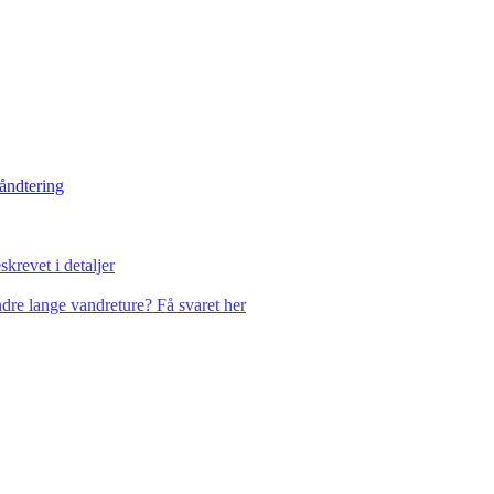
håndtering
krevet i detaljer
dre lange vandreture? Få svaret her