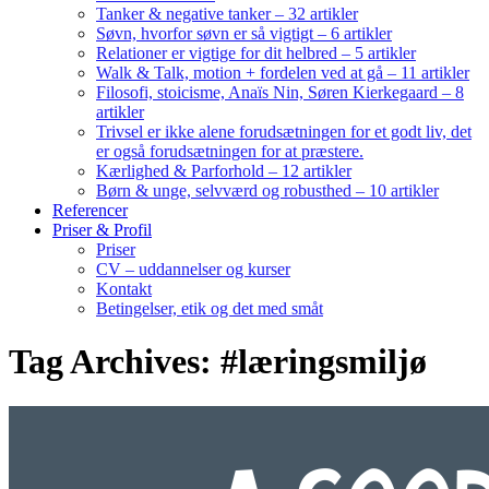
Tanker & negative tanker – 32 artikler
Søvn, hvorfor søvn er så vigtigt – 6 artikler
Relationer er vigtige for dit helbred – 5 artikler
Walk & Talk, motion + fordelen ved at gå – 11 artikler
Filosofi, stoicisme, Anaïs Nin, Søren Kierkegaard – 8
artikler
Trivsel er ikke alene forudsætningen for et godt liv, det
er også forudsætningen for at præstere.
Kærlighed & Parforhold – 12 artikler
Børn & unge, selvværd og robusthed – 10 artikler
Referencer
Priser & Profil
Priser
CV – uddannelser og kurser
Kontakt
Betingelser, etik og det med småt
Tag Archives: #læringsmiljø