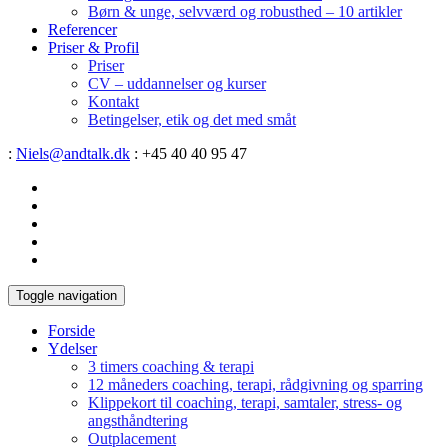
Børn & unge, selvværd og robusthed – 10 artikler
Referencer
Priser & Profil
Priser
CV – uddannelser og kurser
Kontakt
Betingelser, etik og det med småt
:
Niels@andtalk.dk
: +45 40 40 95 47
Toggle navigation
Forside
Ydelser
3 timers coaching & terapi
12 måneders coaching, terapi, rådgivning og sparring
Klippekort til coaching, terapi, samtaler, stress- og
angsthåndtering
Outplacement