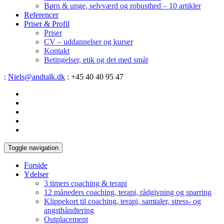
Børn & unge, selvværd og robusthed – 10 artikler
Referencer
Priser & Profil
Priser
CV – uddannelser og kurser
Kontakt
Betingelser, etik og det med småt
:
Niels@andtalk.dk
: +45 40 40 95 47
Toggle navigation
Forside
Ydelser
3 timers coaching & terapi
12 måneders coaching, terapi, rådgivning og sparring
Klippekort til coaching, terapi, samtaler, stress- og
angsthåndtering
Outplacement