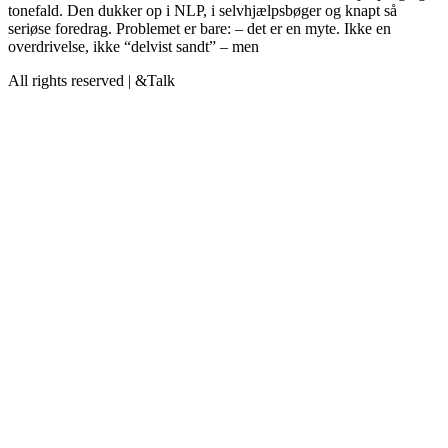
tonefald. Den dukker op i NLP, i selvhjælpsbøger og knapt så
seriøse foredrag. Problemet er bare: – det er en myte. Ikke en
overdrivelse, ikke “delvist sandt” – men
All rights reserved | &Talk