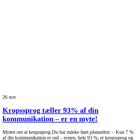
26
nov
Kropssprog tæller 93% af din
kommunikation – er en myte!
Myten om at kropssprog Du har måske hørt påstanden: – Kun 7 %
af din kommunikation er ord – resten, hele 93 %, er kropssprog og