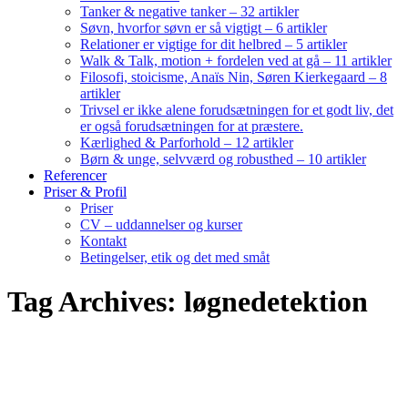
Tanker & negative tanker – 32 artikler
Søvn, hvorfor søvn er så vigtigt – 6 artikler
Relationer er vigtige for dit helbred – 5 artikler
Walk & Talk, motion + fordelen ved at gå – 11 artikler
Filosofi, stoicisme, Anaïs Nin, Søren Kierkegaard – 8
artikler
Trivsel er ikke alene forudsætningen for et godt liv, det
er også forudsætningen for at præstere.
Kærlighed & Parforhold – 12 artikler
Børn & unge, selvværd og robusthed – 10 artikler
Referencer
Priser & Profil
Priser
CV – uddannelser og kurser
Kontakt
Betingelser, etik og det med småt
Tag Archives: løgnedetektion