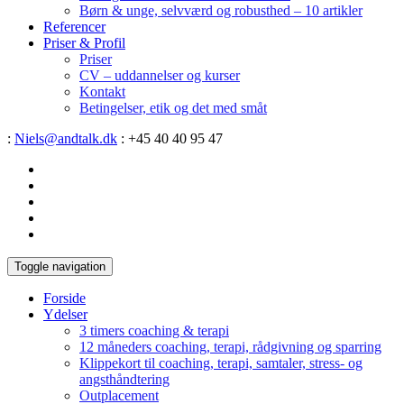
Børn & unge, selvværd og robusthed – 10 artikler
Referencer
Priser & Profil
Priser
CV – uddannelser og kurser
Kontakt
Betingelser, etik og det med småt
:
Niels@andtalk.dk
: +45 40 40 95 47
Toggle navigation
Forside
Ydelser
3 timers coaching & terapi
12 måneders coaching, terapi, rådgivning og sparring
Klippekort til coaching, terapi, samtaler, stress- og
angsthåndtering
Outplacement