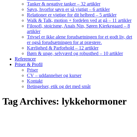
Tanker & negative tanker – 32 artikler
Søvn, hvorfor søvn er så vigtigt – 6 artikler
Relationer er vigtige for dit helbred – 5 artikler
Walk & Talk, motion + fordelen ved at gå – 11 artikler
Filosofi, stoicisme, Anaïs Nin, Søren Kierkegaard – 8
artikler
Trivsel er ikke alene forudsætningen for et godt liv, det
er også forudsætningen for at præstere.
Kærlighed & Parforhold – 12 artikler
Børn & unge, selvværd og robusthed – 10 artikler
Referencer
Priser & Profil
Priser
CV – uddannelser og kurser
Kontakt
Betingelser, etik og det med småt
Tag Archives: lykkehormoner