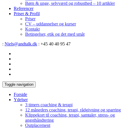
Børn & unge, selvværd og robusthed – 10 artikler
Referencer
Priser & Profil
Priser
CV – uddannelser og kurser
Kontakt
Betingelser, etik og det med småt
:
Niels@andtalk.dk
: +45 40 40 95 47
Toggle navigation
Forside
Ydelser
3 timers coaching & terapi
12 måneders coaching, terapi, rådgivning og sparring
Klippekort til coaching, terapi, samtaler, stress- og
angsthåndtering
Outplacement