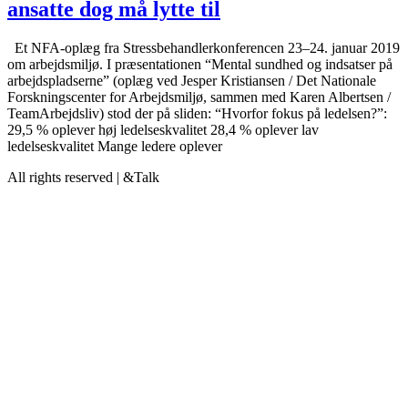
ansatte dog må lytte til
Et NFA-oplæg fra Stressbehandlerkonferencen 23–24. januar 2019
om arbejdsmiljø. I præsentationen “Mental sundhed og indsatser på
arbejdspladserne” (oplæg ved Jesper Kristiansen / Det Nationale
Forskningscenter for Arbejdsmiljø, sammen med Karen Albertsen /
TeamArbejdsliv) stod der på sliden: “Hvorfor fokus på ledelsen?”:
29,5 % oplever høj ledelseskvalitet 28,4 % oplever lav
ledelseskvalitet Mange ledere oplever
All rights reserved | &Talk