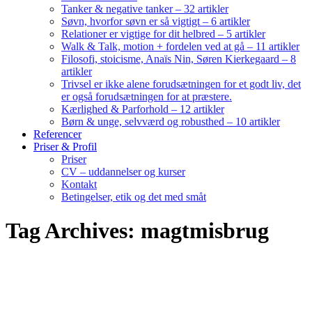
Tanker & negative tanker – 32 artikler
Søvn, hvorfor søvn er så vigtigt – 6 artikler
Relationer er vigtige for dit helbred – 5 artikler
Walk & Talk, motion + fordelen ved at gå – 11 artikler
Filosofi, stoicisme, Anaïs Nin, Søren Kierkegaard – 8
artikler
Trivsel er ikke alene forudsætningen for et godt liv, det
er også forudsætningen for at præstere.
Kærlighed & Parforhold – 12 artikler
Børn & unge, selvværd og robusthed – 10 artikler
Referencer
Priser & Profil
Priser
CV – uddannelser og kurser
Kontakt
Betingelser, etik og det med småt
Tag Archives: magtmisbrug