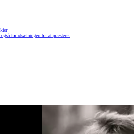
ikler
er også forudsætningen for at præstere.