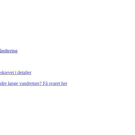
håndtering
krevet i detaljer
dre lange vandreture? Få svaret her