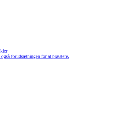
ikler
er også forudsætningen for at præstere.