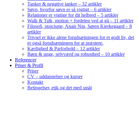
Tanker & negative tanker – 32 artikler
Søvn, hvorfor søvn er så vigtigt – 6 artikler
Relationer er vigtige for dit helbred – 5 artikler
Walk & Talk, motion + fordelen ved at gå – 11 artikler
Filosofi, stoicisme, Anaïs Nin, Søren Kierkegaard – 8
artikler
Trivsel er ikke alene forudsætningen for et godt liv, det
er også forudsætningen for at præstere.
Kærlighed & Parforhold – 12 artikler
Børn & unge, selvværd og robusthed – 10 artikler
Referencer
Priser & Profil
Priser
CV – uddannelser og kurser
Kontakt
Betingelser, etik og det med småt