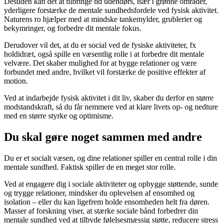
Desuden kan det at tilbringe tid udendørs, især i grønne områder,
yderligere forstærke de mentale sundhedsfordele ved fysisk aktivitet.
Naturens ro hjælper med at mindske tankemylder, grublerier og
bekymringer, og forbedre dit mentale fokus.
Derudover vil det, at du er social ved de fysiske aktiviteter, fx
holdidræt, også spille en væsentlig rolle i at forbedre dit mentale
velvære. Det skaber mulighed for at bygge relationer og være
forbundet med andre, hvilket vil forstærke de positive effekter af
motion.
Ved at indarbejde fysisk aktivitet i dit liv, skaber du derfor en større
modstandskraft, så du får nemmere ved at klare livets op- og nedture
med en større styrke og optimisme.
Du skal gøre noget sammen med andre
Du er et socialt væsen, og dine relationer spiller en central rolle i din
mentale sundhed. Faktisk spiller de en meget stor rolle.
Ved at engagere dig i sociale aktiviteter og opbygge støttende, sunde
og trygge relationer, mindsker du oplevelsen af ensomhed og
isolation – eller du kan ligefrem holde ensomheden helt fra døren.
Masser af forskning viser, at stærke sociale bånd forbedrer din
mentale sundhed ved at tilbyde følelsesmæssig støtte, reducere stress