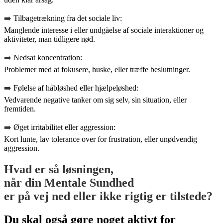
➡️
Tilbagetrækning fra det sociale liv:
Manglende interesse i eller undgåelse af sociale interaktioner og
aktiviteter, man tidligere nød.
➡️
Nedsat koncentration:
Problemer med at fokusere, huske, eller træffe beslutninger.
➡️
Følelse af håbløshed eller hjælpeløshed:
Vedvarende negative tanker om sig selv, sin situation, eller
fremtiden.
➡️
Øget irritabilitet eller aggression:
Kort lunte, lav tolerance over for frustration, eller unødvendig
aggression.
Hvad er så løsningen,
når din Mentale Sundhed
er på vej ned eller ikke rigtig er tilstede?
Du skal også gøre noget aktivt for