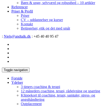
Børn & unge, selvværd og robusthed – 10 artikler
Referencer
Priser & Profil
Priser
CV – uddannelser og kurser
Kontakt
Betingelser, etik og det med småt
:
Niels@andtalk.dk
: +45 40 40 95 47
Toggle navigation
Forside
Ydelser
3 timers coaching & terapi
12 måneders coaching, terapi, rådgivning og sparring
Klippekort til coaching, terapi, samtaler, stress- og
angsthåndtering
Outplacement