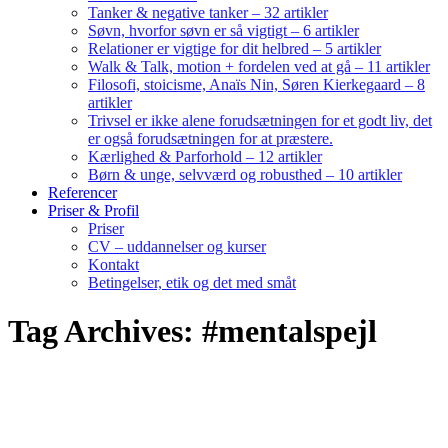
Tanker & negative tanker – 32 artikler
Søvn, hvorfor søvn er så vigtigt – 6 artikler
Relationer er vigtige for dit helbred – 5 artikler
Walk & Talk, motion + fordelen ved at gå – 11 artikler
Filosofi, stoicisme, Anaïs Nin, Søren Kierkegaard – 8
artikler
Trivsel er ikke alene forudsætningen for et godt liv, det
er også forudsætningen for at præstere.
Kærlighed & Parforhold – 12 artikler
Børn & unge, selvværd og robusthed – 10 artikler
Referencer
Priser & Profil
Priser
CV – uddannelser og kurser
Kontakt
Betingelser, etik og det med småt
Tag Archives: #mentalspejl