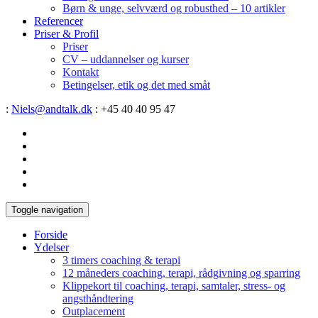
Børn & unge, selvværd og robusthed – 10 artikler
Referencer
Priser & Profil
Priser
CV – uddannelser og kurser
Kontakt
Betingelser, etik og det med småt
:
Niels@andtalk.dk
: +45 40 40 95 47
Toggle navigation
Forside
Ydelser
3 timers coaching & terapi
12 måneders coaching, terapi, rådgivning og sparring
Klippekort til coaching, terapi, samtaler, stress- og
angsthåndtering
Outplacement