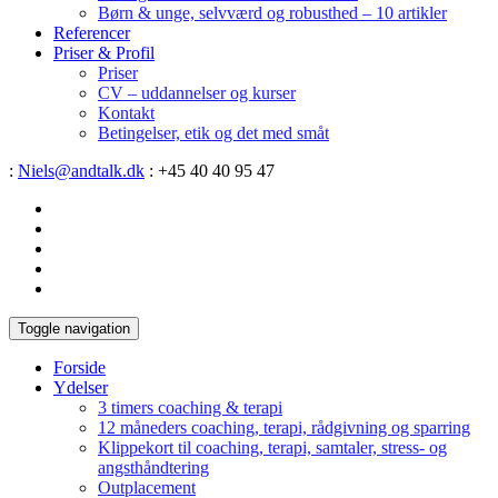
Børn & unge, selvværd og robusthed – 10 artikler
Referencer
Priser & Profil
Priser
CV – uddannelser og kurser
Kontakt
Betingelser, etik og det med småt
:
Niels@andtalk.dk
: +45 40 40 95 47
Toggle navigation
Forside
Ydelser
3 timers coaching & terapi
12 måneders coaching, terapi, rådgivning og sparring
Klippekort til coaching, terapi, samtaler, stress- og
angsthåndtering
Outplacement