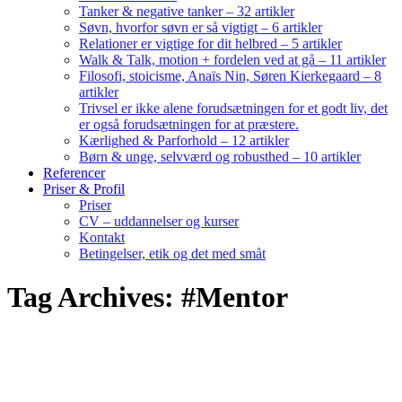
Tanker & negative tanker – 32 artikler
Søvn, hvorfor søvn er så vigtigt – 6 artikler
Relationer er vigtige for dit helbred – 5 artikler
Walk & Talk, motion + fordelen ved at gå – 11 artikler
Filosofi, stoicisme, Anaïs Nin, Søren Kierkegaard – 8
artikler
Trivsel er ikke alene forudsætningen for et godt liv, det
er også forudsætningen for at præstere.
Kærlighed & Parforhold – 12 artikler
Børn & unge, selvværd og robusthed – 10 artikler
Referencer
Priser & Profil
Priser
CV – uddannelser og kurser
Kontakt
Betingelser, etik og det med småt
Tag Archives: #Mentor