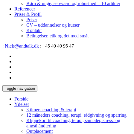
Børn & unge, selvværd og robusthed – 10 artikler
Referencer
Priser & Profil
Priser
CV – uddannelser og kurser
Kontakt
Betingelser, etik og det med småt
:
Niels@andtalk.dk
: +45 40 40 95 47
Toggle navigation
Forside
Ydelser
3 timers coaching & terapi
12 måneders coaching, terapi, rådgivning og sparring
Klippekort til coaching, terapi, samtaler, stress- og
angsthåndtering
Outplacement