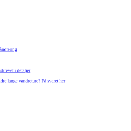
håndtering
krevet i detaljer
dre lange vandreture? Få svaret her