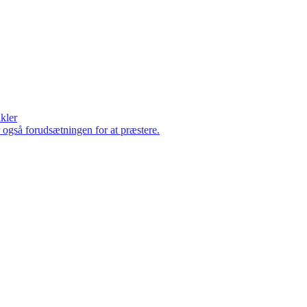
ikler
er også forudsætningen for at præstere.