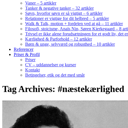
Vaner – 5 artikler
Tanker & negative tanker – 32 artikler
Søvn, hvorfor søvn er så vigtigt – 6 artikler
Relationer er vigtige for dit helbred – 5 artikler
Walk & Talk, motion + fordelen ved at gå – 11 artikler
Filosofi, stoicisme, Anaïs Nin, Søren Kierkegaard – 8 art
Trivsel er ikke alene forudsætningen for et godt liv, det 
Kærlighed & Parforhold – 12 artikler
Børn & unge, selvværd og robusthed – 10 artikler
Referencer
Priser & Profil
Priser
CV – uddannelser og kurser
Kontakt
Betingelser, etik og det med småt
Tag Archives: #næstekærlighed