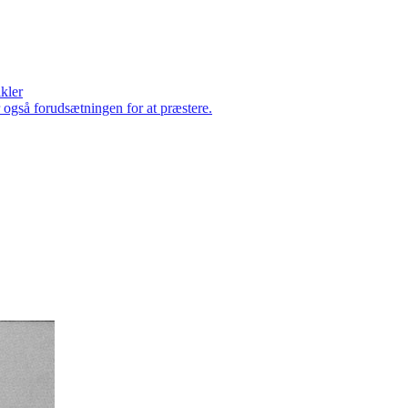
ikler
er også forudsætningen for at præstere.