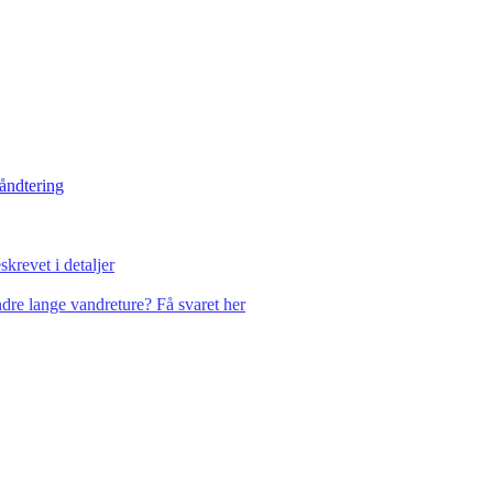
håndtering
krevet i detaljer
dre lange vandreture? Få svaret her