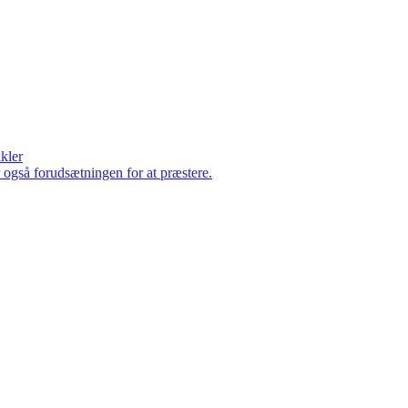
ikler
er også forudsætningen for at præstere.