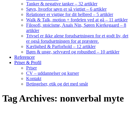
Tanker & negative tanker – 32 artikler
Søvn, hvorfor søvn er så vigtigt – 6 artikler
Relationer er vigtige for dit helbred – 5 artikler
Walk & Talk, motion + fordelen ved at gå – 11 artikler
Filosofi, stoicisme, Anaïs Nin, Søren Kierkegaard – 8
artikler
Trivsel er ikke alene forudsætningen for et godt liv, det
er også forudsætningen for at præstere.
Kærlighed & Parforhold – 12 artikler
Børn & unge, selvværd og robusthed – 10 artikler
Referencer
Priser & Profil
Priser
CV – uddannelser og kurser
Kontakt
Betingelser, etik og det med småt
Tag Archives: nonverbal myte