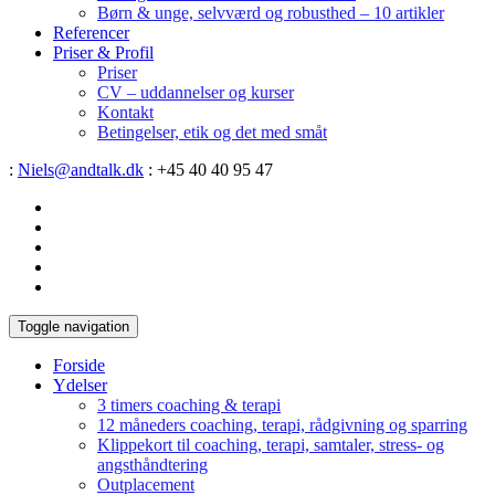
Børn & unge, selvværd og robusthed – 10 artikler
Referencer
Priser & Profil
Priser
CV – uddannelser og kurser
Kontakt
Betingelser, etik og det med småt
:
Niels@andtalk.dk
: +45 40 40 95 47
Toggle navigation
Forside
Ydelser
3 timers coaching & terapi
12 måneders coaching, terapi, rådgivning og sparring
Klippekort til coaching, terapi, samtaler, stress- og
angsthåndtering
Outplacement