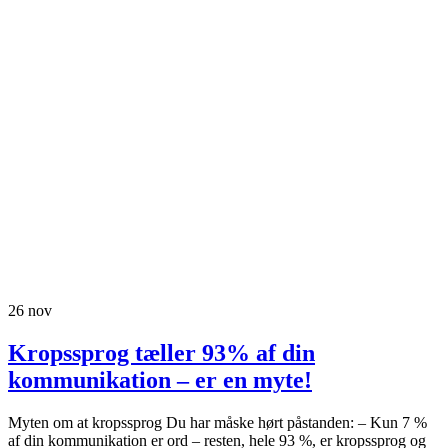
26
nov
Kropssprog tæller 93% af din
kommunikation – er en myte!
Myten om at kropssprog Du har måske hørt påstanden: – Kun 7 %
af din kommunikation er ord – resten, hele 93 %, er kropssprog og