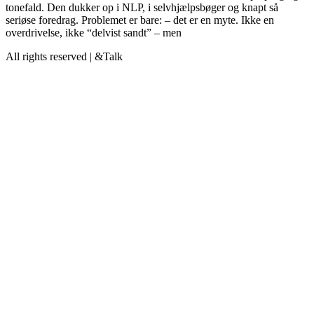
tonefald. Den dukker op i NLP, i selvhjælpsbøger og knapt så
seriøse foredrag. Problemet er bare: – det er en myte. Ikke en
overdrivelse, ikke “delvist sandt” – men
All rights reserved | &Talk