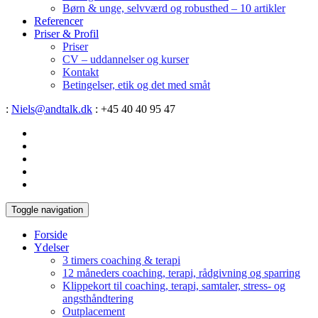
Børn & unge, selvværd og robusthed – 10 artikler
Referencer
Priser & Profil
Priser
CV – uddannelser og kurser
Kontakt
Betingelser, etik og det med småt
:
Niels@andtalk.dk
: +45 40 40 95 47
Toggle navigation
Forside
Ydelser
3 timers coaching & terapi
12 måneders coaching, terapi, rådgivning og sparring
Klippekort til coaching, terapi, samtaler, stress- og
angsthåndtering
Outplacement