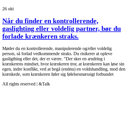
26
okt
Når du finder en kontrollerende,
gaslighting eller voldelig partner, bør du
forlade krænkeren straks.
Møder du en kontrollerende, manipulerende og/eller voldelig
person, så forlad vedkommende straks. Du risikerer at opleve
gasligthing eller det, der er værre. ”Der sker en ændring i
krænkerens mindset, hvor krænkeren tror, at krænkeren kan løse sin
egen, indre konflikt, ved at begå (endnu) en voldshandling, mod den
krænkede, som krænkeren føler sig følelsesmæssigt forbundet
All rights reserved | &Talk