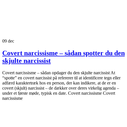
09
dec
Covert narcissisme – sådan spotter du den
skjulte narcissist
Covert narcissisme – sådan opdager du den skjulte narcissist At
“spotte” en covert narcissist på refererer til at identificere tegn eller
adfærd karaktertræk hos en person, der kan indikere, at de er en
covert (skjult) narcissist – de dækker over deres virkelig agenda –
under et første møde, typisk en date. Covert narcissisme Covert
narcissisme