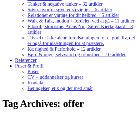
Tanker & negative tanker – 32 artikler
Søvn, hvorfor søvn er så vigtigt – 6 artikler
Relationer er vigtige for dit helbred – 5 artikler
Walk & Talk, motion + fordelen ved at gå – 11 artikler
Filosofi, stoicisme, Anaïs Nin, Søren Kierkegaard – 8
artikler
Trivsel er ikke alene forudsætningen for et godt liv, det
er også forudsætningen for at præstere.
Kærlighed & Parforhold – 12 artikler
Børn & unge, selvværd og robusthed – 10 artikler
Referencer
Priser & Profil
Priser
CV – uddannelser og kurser
Kontakt
Betingelser, etik og det med småt
Tag Archives: offer