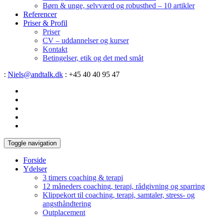
Børn & unge, selvværd og robusthed – 10 artikler
Referencer
Priser & Profil
Priser
CV – uddannelser og kurser
Kontakt
Betingelser, etik og det med småt
:
Niels@andtalk.dk
: +45 40 40 95 47
Toggle navigation
Forside
Ydelser
3 timers coaching & terapi
12 måneders coaching, terapi, rådgivning og sparring
Klippekort til coaching, terapi, samtaler, stress- og
angsthåndtering
Outplacement