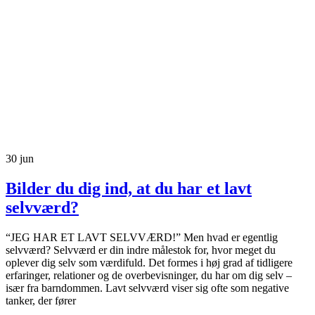
30
jun
Bilder du dig ind, at du har et lavt
selvværd?
“JEG HAR ET LAVT SELVVÆRD!” Men hvad er egentlig
selvværd? Selvværd er din indre målestok for, hvor meget du
oplever dig selv som værdifuld. Det formes i høj grad af tidligere
erfaringer, relationer og de overbevisninger, du har om dig selv –
især fra barndommen. Lavt selvværd viser sig ofte som negative
tanker, der fører