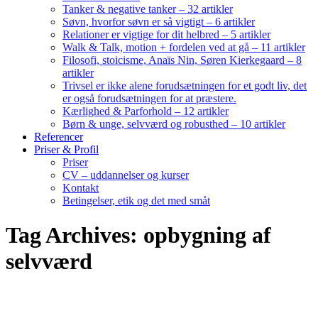
Tanker & negative tanker – 32 artikler
Søvn, hvorfor søvn er så vigtigt – 6 artikler
Relationer er vigtige for dit helbred – 5 artikler
Walk & Talk, motion + fordelen ved at gå – 11 artikler
Filosofi, stoicisme, Anaïs Nin, Søren Kierkegaard – 8
artikler
Trivsel er ikke alene forudsætningen for et godt liv, det
er også forudsætningen for at præstere.
Kærlighed & Parforhold – 12 artikler
Børn & unge, selvværd og robusthed – 10 artikler
Referencer
Priser & Profil
Priser
CV – uddannelser og kurser
Kontakt
Betingelser, etik og det med småt
Tag Archives: opbygning af
selvværd