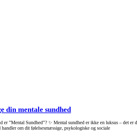
øge din mentale sundhed
Hvad er ”Mental Sundhed”? ✨ Mental sundhed er ikke en luksus – det e
ed handler om dit følelsesmæssige, psykologiske og sociale