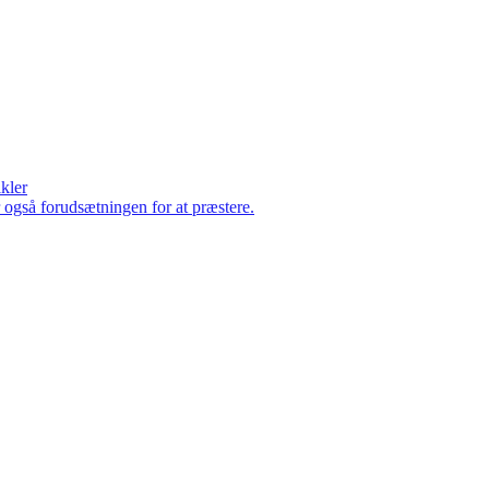
ikler
er også forudsætningen for at præstere.