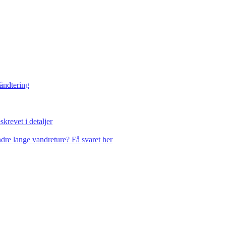
håndtering
krevet i detaljer
dre lange vandreture? Få svaret her