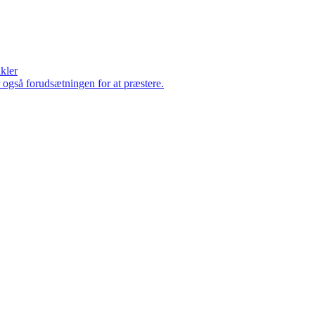
ikler
er også forudsætningen for at præstere.