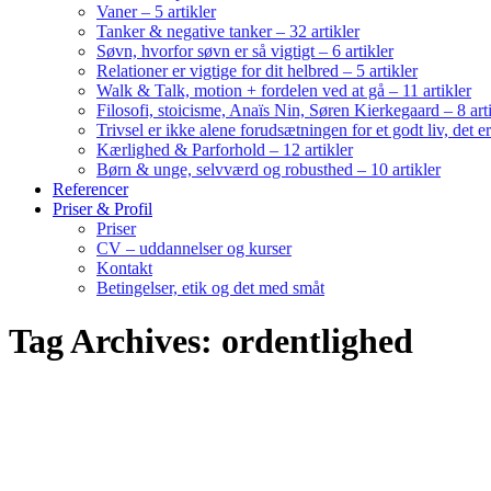
Vaner – 5 artikler
Tanker & negative tanker – 32 artikler
Søvn, hvorfor søvn er så vigtigt – 6 artikler
Relationer er vigtige for dit helbred – 5 artikler
Walk & Talk, motion + fordelen ved at gå – 11 artikler
Filosofi, stoicisme, Anaïs Nin, Søren Kierkegaard – 8 art
Trivsel er ikke alene forudsætningen for et godt liv, det 
Kærlighed & Parforhold – 12 artikler
Børn & unge, selvværd og robusthed – 10 artikler
Referencer
Priser & Profil
Priser
CV – uddannelser og kurser
Kontakt
Betingelser, etik og det med småt
Tag Archives: ordentlighed