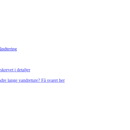
håndtering
krevet i detaljer
dre lange vandreture? Få svaret her