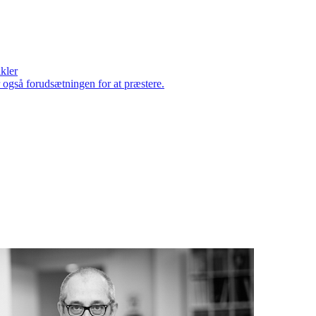
ikler
er også forudsætningen for at præstere.