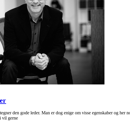
er
tegner den gode leder. Man er dog enige om visse egenskaber og her nog
i vil gerne