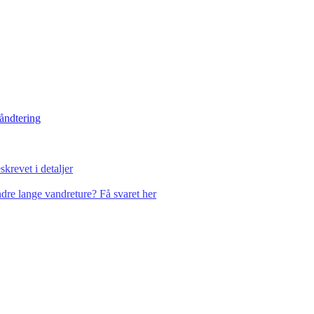
håndtering
krevet i detaljer
dre lange vandreture? Få svaret her