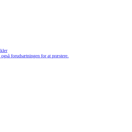
ikler
er også forudsætningen for at præstere.