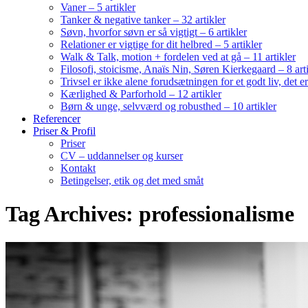
Vaner – 5 artikler
Tanker & negative tanker – 32 artikler
Søvn, hvorfor søvn er så vigtigt – 6 artikler
Relationer er vigtige for dit helbred – 5 artikler
Walk & Talk, motion + fordelen ved at gå – 11 artikler
Filosofi, stoicisme, Anaïs Nin, Søren Kierkegaard – 8 art
Trivsel er ikke alene forudsætningen for et godt liv, det 
Kærlighed & Parforhold – 12 artikler
Børn & unge, selvværd og robusthed – 10 artikler
Referencer
Priser & Profil
Priser
CV – uddannelser og kurser
Kontakt
Betingelser, etik og det med småt
Tag Archives: professionalisme